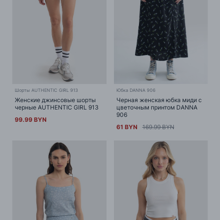
Шорты AUTHENTIC GIRL 913
Юбка DANNA 906
Женские джинсовые шорты
Черная женская юбка миди с
черные AUTHENTIC GIRL 913
цветочным принтом DANNA
906
99.99 BYN
61 BYN
169.99 BYN