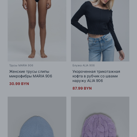
Трусы MARIA 906
Блузка ALIA 906
Женские трусы слипы
Укороченная трикотажная
микрофибры MARIA 906
кофта в рубчик со швами
наружу ALIA 906
30.99 BYN
87.99 BYN