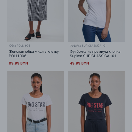
Юбка POLLI 906
Фуфайка SUPICLASSICA 101
Женская юбка миди в клетку
Футболка из премиум хлопка
POLLI 906
Supima SUPICLASSICA 101
99.99 BYN
49.99 BYN