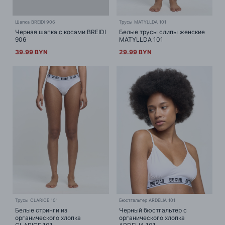
Шапка BREIDI 906
Трусы MATYLLDA 101
Черная шапка с косами BREIDI
Белые трусы слипы женские
906
MATYLLDA 101
39.99 BYN
29.99 BYN
Трусы CLARICE 101
Бюстгальтер ARDELIA 101
Белые стринги из
Черный бюстгальтер с
органического хлопка
органического хлопка