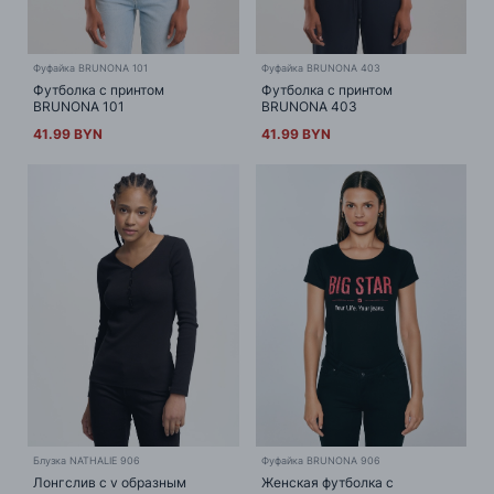
Фуфайка BRUNONA 101
Фуфайка BRUNONA 403
Футболка с принтом
Футболка с принтом
BRUNONA 101
BRUNONA 403
41.99 BYN
41.99 BYN
Блузка NATHALIE 906
Фуфайка BRUNONA 906
Лонгслив с v образным
Женская футболка с