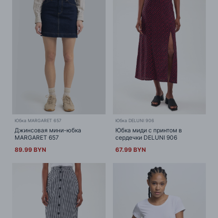
Юбка MARGARET 657
Юбка DELUNI 906
Джинсовая мини-юбка
Юбка миди с принтом в
MARGARET 657
сердечки DELUNI 906
89.99 BYN
67.99 BYN