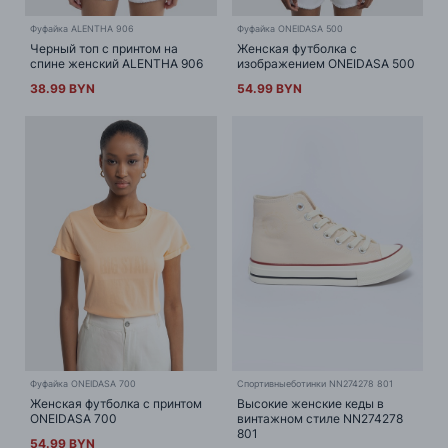
Фуфайка ALENTHA 906
Фуфайка ONEIDASA 500
Черный топ с принтом на
Женская футболка с
спине женский ALENTHA 906
изображением ONEIDASA 500
38.99 BYN
54.99 BYN
Фуфайка ONEIDASA 700
Спортивныеботинки NN274278 801
Женская футболка с принтом
Высокие женские кеды в
ONEIDASA 700
винтажном стиле NN274278
801
54.99 BYN