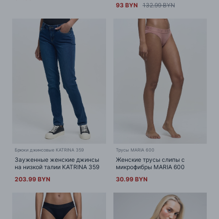
93 BYN
132.99 BYN
Брюки джинсовые KATRINA 359
Трусы MARIA 600
Зауженные женские джинсы
Женские трусы слипы с
на низкой талии KATRINA 359
микрофибры MARIA 600
203.99 BYN
30.99 BYN