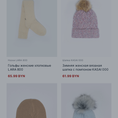
Носки LARA 800
Шапка KASAI 000
Гольфы женские хлопковые
Зимняя женская вязаная
LARA 800
шапка с помпоном KASAI 000
65.99 BYN
61.99 BYN