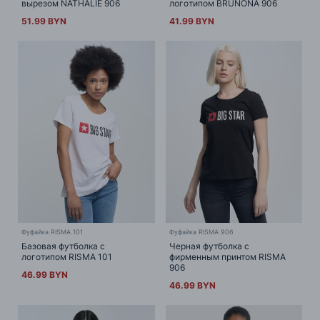
вырезом NATHALIE 906
логотипом BRUNONA 906
51.99 BYN
41.99 BYN
Фуфайка RISMA 101
Фуфайка RISMA 906
Базовая футболка с
Черная футболка с
логотипом RISMA 101
фирменным принтом RISMA
906
46.99 BYN
46.99 BYN