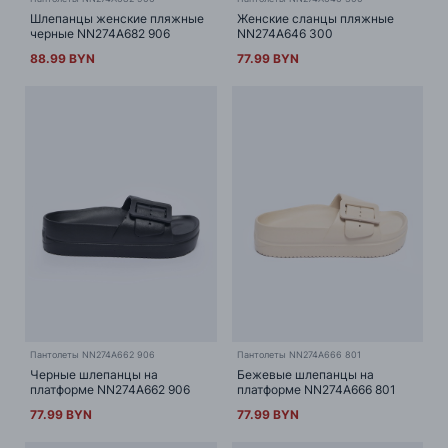
Шлепанцы женские пляжные
Женские сланцы пляжные
черные NN274A682 906
NN274A646 300
88.99 BYN
77.99 BYN
Пантолеты NN274A662 906
Пантолеты NN274A666 801
Черные шлепанцы на
Бежевые шлепанцы на
платформе NN274A662 906
платформе NN274A666 801
77.99 BYN
77.99 BYN