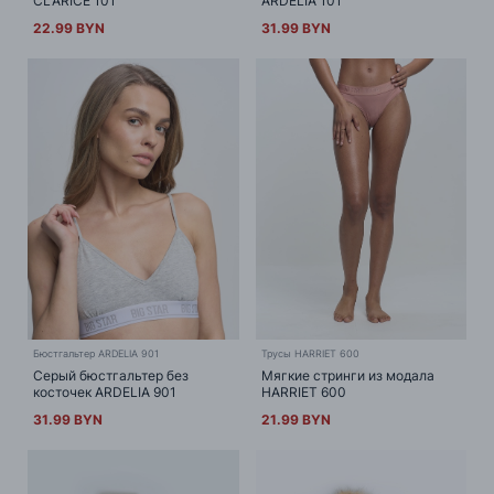
CLARICE 101
ARDELIA 101
22.99 BYN
31.99 BYN
Бюстгальтер ARDELIA 901
Трусы HARRIET 600
Серый бюстгальтер без
Мягкие стринги из модала
косточек ARDELIA 901
HARRIET 600
31.99 BYN
21.99 BYN