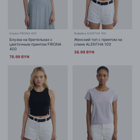
Блузка FIRONA 400
Фуфайка ALENTHA 100
Блузка на бретельках с
Женский топ с принтом на
цветочным принтом FIRONA
спине ALENTHA 100
400
38.99 BYN
78.99 BYN