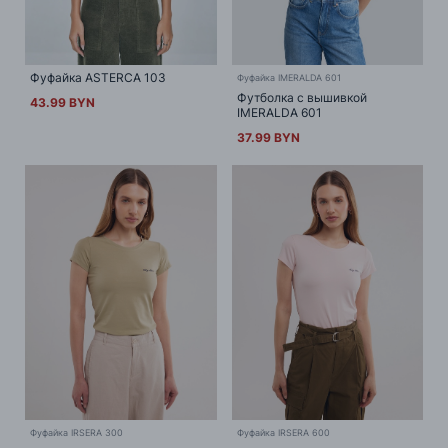
Фуфайка ASTERCA 103
Фуфайка IMERALDA 601
Футболка с вышивкой
43.99 BYN
IMERALDA 601
37.99 BYN
Фуфайка IRSERA 300
Фуфайка IRSERA 600