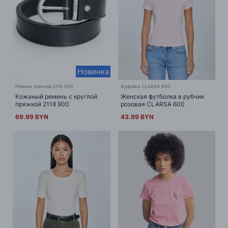
Новинка
Ремень поясной 2118 900
Фуфайка CLARSA 600
Кожаный ремень с круглой
Женская футболка в рубчик
пряжкой 2118 900
розовая CLARSA 600
69.99 BYN
43.99 BYN