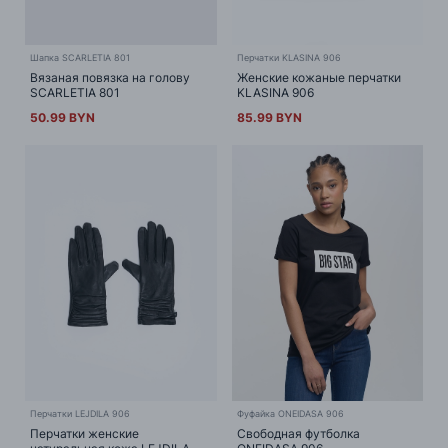
Шапка SCARLETIA 801
Перчатки KLASINA 906
Вязаная повязка на голову
Женские кожаные перчатки
SCARLETIA 801
KLASINA 906
50.99 BYN
85.99 BYN
Перчатки LEJDILA 906
Фуфайка ONEIDASA 906
Перчатки женские
Свободная футболка