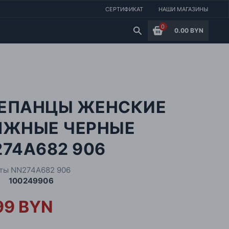
СЕРТИФИКАТ
НАШИ МАГАЗИНЫ
0
0.00 BYN
ЕПАНЦЫ ЖЕНСКИЕ
ЯЖНЫЕ ЧЕРНЫЕ
74A682 906
ты NN274A682 906
100249906
99 BYN