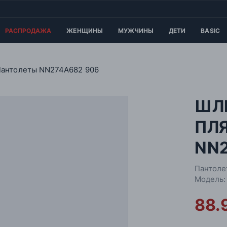
РАСПРОДАЖА
ЖЕНЩИНЫ
МУЖЧИНЫ
ДЕТИ
BASIC
Пантолеты NN274A682 906
ШЛ
ПЛ
NN2
Пантоле
Модель:
88.