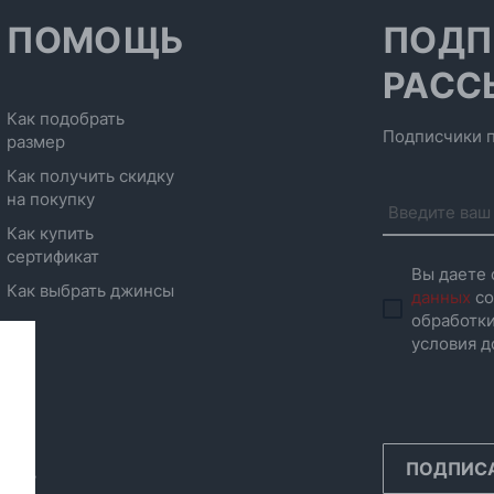
ПОМОЩЬ
ПОДП
РАСС
Как подобрать
Подписчики п
размер
Как получить скидку
на покупку
Как купить
сертификат
Вы даете 
Как выбрать джинсы
данных
со
обработки
условия д
ПОДПИС
инск,