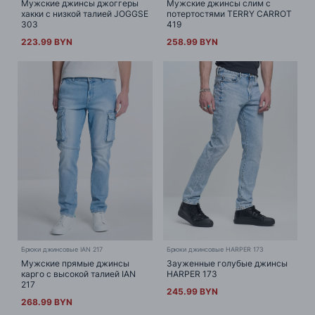
Мужские джинсы джоггеры
Мужские джинсы слим с
хакки с низкой талией JOGGSE
потертостями TERRY CARROT
303
419
223.99 BYN
258.99 BYN
Брюки джинсовые IAN 217
Брюки джинсовые HARPER 173
Мужские прямые джинсы
Зауженные голубые джинсы
карго с высокой талией IAN
HARPER 173
217
245.99 BYN
268.99 BYN