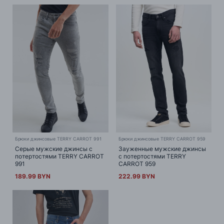
Брюки джинсовые TERRY CARROT 991
Брюки джинсовые TERRY CARROT 959
Серые мужские джинсы с
Зауженные мужские джинсы
потертостями TERRY CARROT
с потертостями TERRY
991
CARROT 959
189.99 BYN
222.99 BYN