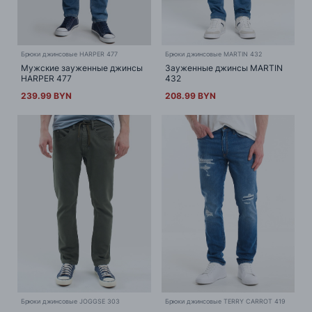
Брюки джинсовые HARPER 477
Брюки джинсовые MARTIN 432
Мужские зауженные джинсы
Зауженные джинсы MARTIN
HARPER 477
432
239.99 BYN
208.99 BYN
Брюки джинсовые JOGGSE 303
Брюки джинсовые TERRY CARROT 419