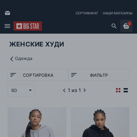
СЕРТИФИКАТ
НАШИ МАГАЗИНЫ
0
ЖЕНСКИЕ ХУДИ
Одежда
СОРТИРОВКА
ФИЛЬТР
1
из 1
60