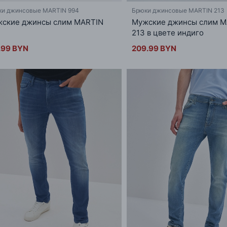
ки джинсовые MARTIN 994
Брюки джинсовые MARTIN 213
ские джинсы слим MARTIN
Мужские джинсы слим M
213 в цвете индиго
.99 BYN
209.99 BYN