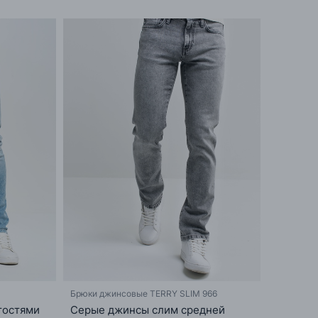
Брюки джинсовые TERRY SLIM 966
тостями
Серые джинсы слим средней