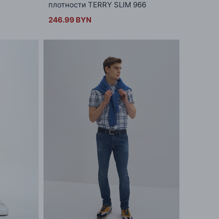
плотности TERRY SLIM 966
246.99 BYN