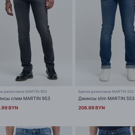
ки джинсовые MARTIN 953
Брюки джинсовые MARTIN 553
нсы слим MARTIN 953
Джинсы slim MARTIN 553
.99 BYN
208.99 BYN