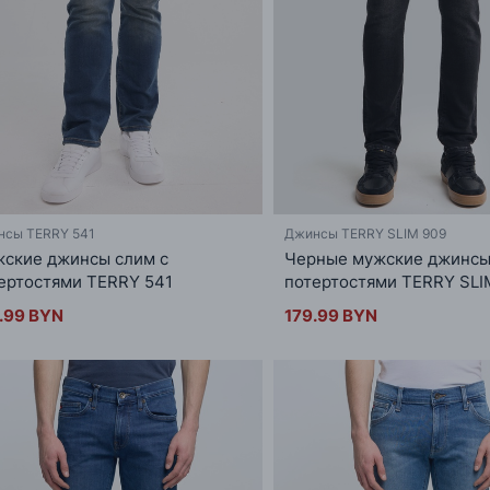
нсы TERRY 541
Джинсы TERRY SLIM 909
ские джинсы слим с
Черные мужские джинсы
ертостями TERRY 541
потертостями TERRY SLI
.99 BYN
179.99 BYN