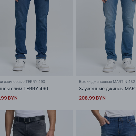
ки джинсовые TERRY 490
Брюки джинсовые MARTIN 432
нсы слим TERRY 490
Зауженные джинсы MART
.99 BYN
208.99 BYN