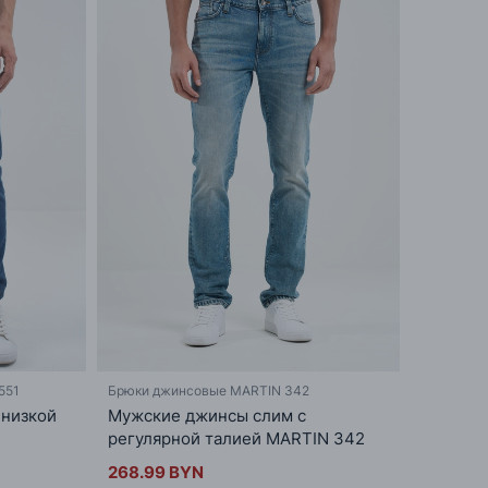
551
Брюки джинсовые MARTIN 342
 низкой
Мужские джинсы слим с
регулярной талией MARTIN 342
268.99 BYN