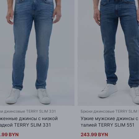
и джинсовые TERRY SLIM 331
Брюки джинсовые TERRY SLIM 
женные джинсы с низкой
Узкие мужские джинсы с
адкой TERRY SLIM 331
талией TERRY SLIM 551
.99 BYN
243.99 BYN