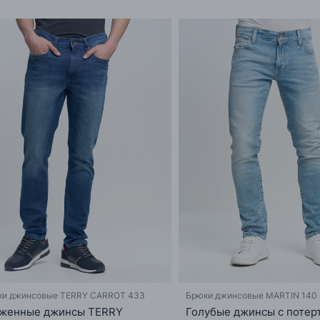
ки джинсовые TERRY CARROT 433
Брюки джинсовые MARTIN 140
женные джинсы TERRY
Голубые джинсы с потер