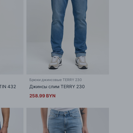
Брюки джинсовые TERRY 230
IN 432
Джинсы слим TERRY 230
258.99 BYN