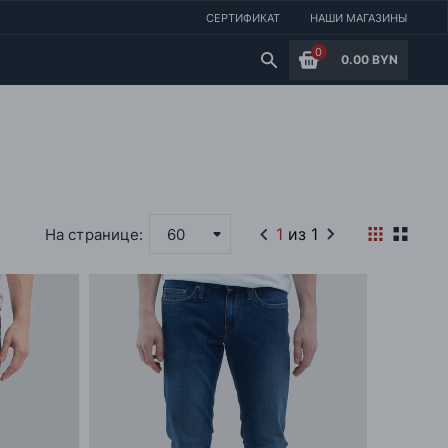
СЕРТИФИКАТ
НАШИ МАГАЗИНЫ
0
0.00 BYN
1
из 1
На странице:
60