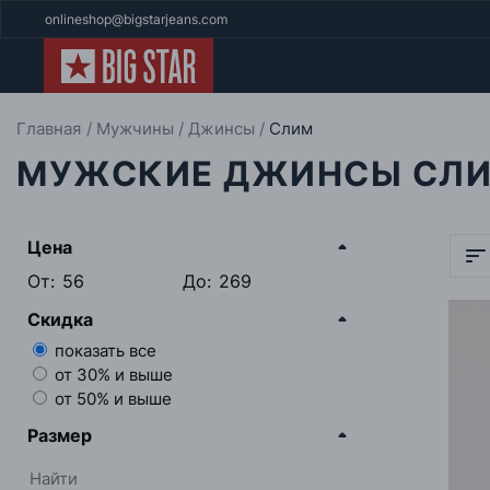
onlineshop@bigstarjeans.com
Главная
Мужчины
Джинсы
Слим
МУЖСКИЕ ДЖИНСЫ СЛ
Цена
От:
До:
Скидка
показать все
от 30% и выше
от 50% и выше
Размер