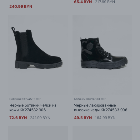
65.4 BYN
217.99 BYN
240.99 BYN
Ботинки KK274582 906
Ботинки KK274533 906
Черные ботинки челси из
Черные лакированные
кожи KK274582 906
высокие кеды KK274533 906
72.6 BYN
241.99 BYN
49.5 BYN
164.99 BYN