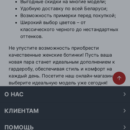
Выгодные скидки на многие модели;
Удобную доставку по всей Беларуси;
Возможность примерки перед покупкой;
Широкий выбор цветов – от
классического черного до нестандартных
оттенков.
Не упустите возможность приобрести
качественные женские ботинки! Пусть ваша
новая пара станет идеальным дополнением к
гардеробу, обеспечивая стиль и комфорт на
каждый день. Посетите наш онлайн-магазин и
выберите идеальную модель уже сегодня!
О НАС
О нас
Наши магазины
КЛИЕНТАМ
Доставка
Договор публичной оферты
Оплата
ПОМОЩЬ
Политика конфиденциальности