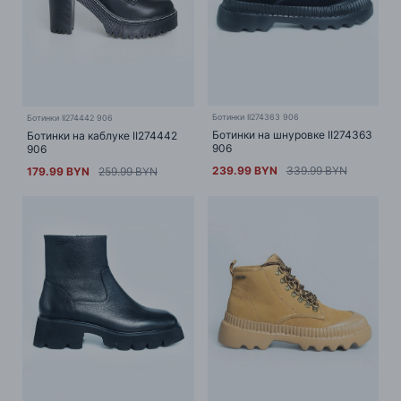
Ботинки II274363 906
Ботинки II274442 906
Ботинки на шнуровке II274363
Ботинки на каблуке II274442
906
906
239.99 BYN
339.99 BYN
179.99 BYN
259.99 BYN