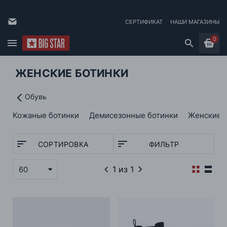
СЕРТИФИКАТ
НАШИ МАГАЗИНЫ
0
ЖЕНСКИЕ БОТИНКИ
Обувь
Кожаные ботинки
Демисезонные ботинки
Женские 
СОРТИРОВКА
ФИЛЬТР
1
из 1
60