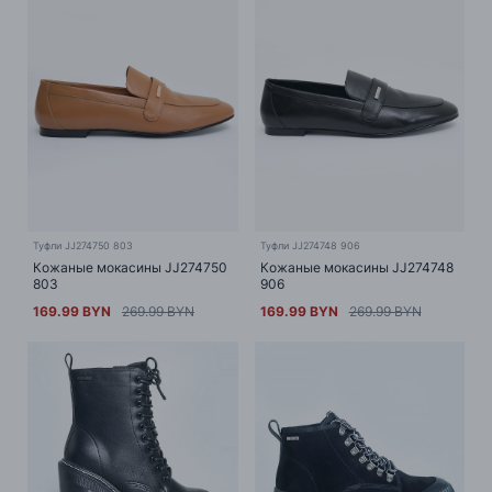
Туфли JJ274750 803
Туфли JJ274748 906
Кожаные мокасины JJ274750
Кожаные мокасины JJ274748
803
906
169.99 BYN
269.99 BYN
169.99 BYN
269.99 BYN