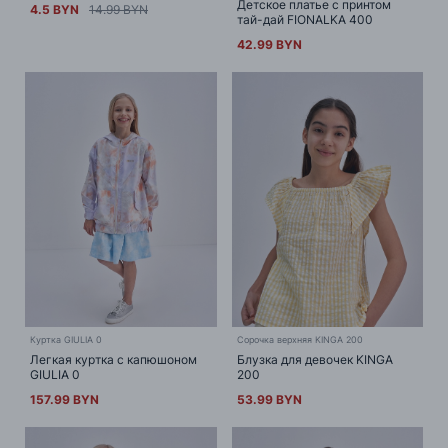
Детское платье с принтом
4.5 BYN
14.99 BYN
тай-дай FIONALKA 400
42.99 BYN
Куртка GIULIA 0
Сорочка верхняя KINGA 200
Легкая куртка с капюшоном
Блузка для девочек KINGA
GIULIA 0
200
157.99 BYN
53.99 BYN