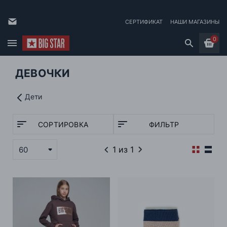
СЕРТИФИКАТ
НАШИ МАГАЗИНЫ
0
ДЕВОЧКИ
Дети
СОРТИРОВКА
ФИЛЬТР
1
из 1
60