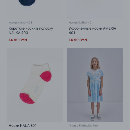
Носки NALKA 403
Носки AMERIA 401
Короткие носки в полоску
Укороченные носки AMERIA
NALKA 403
401
14.99 BYN
14.99 BYN
Носки NALA 801
Платье FIONALKA 400