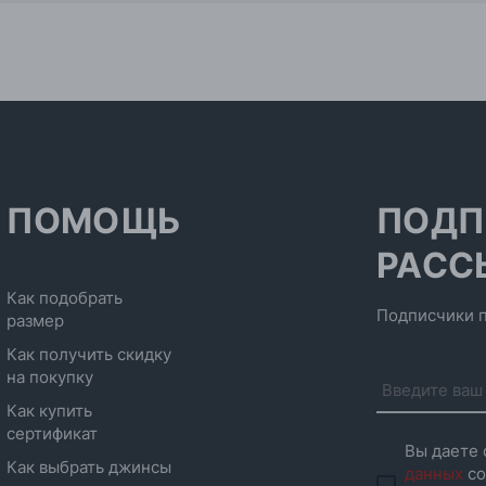
ПОМОЩЬ
ПОДП
РАСС
Как подобрать
Подписчики п
размер
Как получить скидку
на покупку
Как купить
сертификат
Вы даете 
Как выбрать джинсы
данных
со