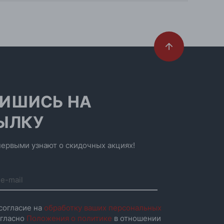
ИШИСЬ НА
ЫЛКУ
ервыми узнают о скидочных акциях!
согласие на
обработку ваших персональных
гласно
Положения о политике
в отношении