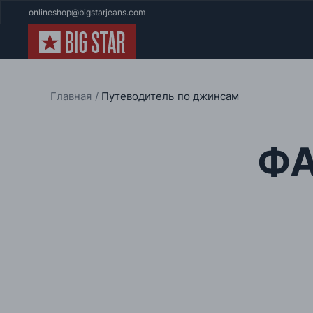
onlineshop@bigstarjeans.com
Главная
Путеводитель по джинсам
Ф