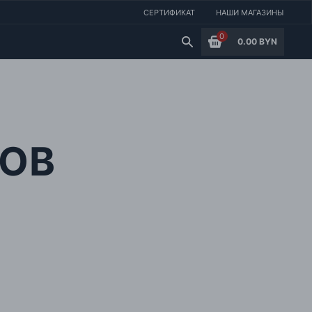
СЕРТИФИКАТ
НАШИ МАГАЗИНЫ
0
0.00 BYN
ОВ