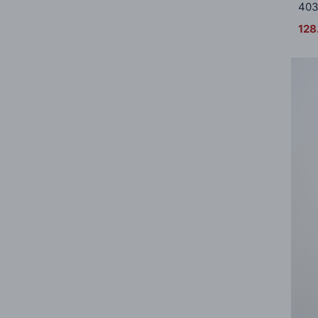
40
128