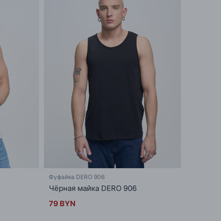
Фуфайка DERO 906
Чёрная майка DERO 906
79 BYN