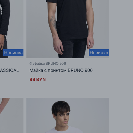
Новинка
Новинка
Фуфайка BRUNO 906
LASSICAL
Майка с принтом BRUNO 906
99 BYN