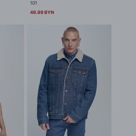
101
46.99 BYN