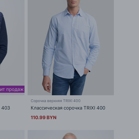
ит продаж
Сорочка верхняя TRIXI 400
 403
Классическая сорочка TRIXI 400
110.99 BYN