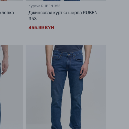
Куртка RUBEN 353
хлопка
Джинсовая куртка шерпа RUBEN
353
455.99 BYN