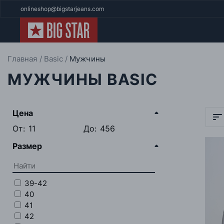
onlineshop@bigstarjeans.com
Главная
Basic
Мужчины
МУЖЧИНЫ BASIC
Цена
От:
До:
Размер
39-42
40
41
42