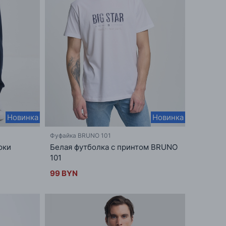
Новинка
Новинка
Фуфайка BRUNO 101
юки
Белая футболка с принтом BRUNO
101
99 BYN