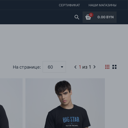
СЕРТИФИКАТ
НАШИ МАГАЗИНЫ
0
0.00 BYN
1
из 1
На странице:
60