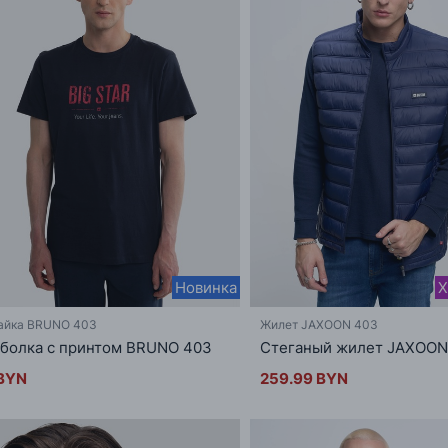
Новинка
Х
айка BRUNO 403
Жилет JAXOON 403
болка с принтом BRUNO 403
Стеганый жилет JAXOON
BYN
259.99 BYN