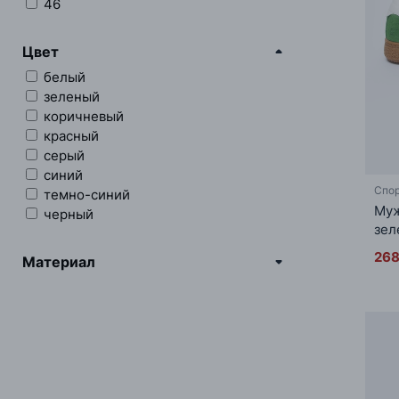
46
Цвет
белый
зеленый
коричневый
красный
серый
синий
Спор
темно-синий
Муж
черный
зел
268
Материал