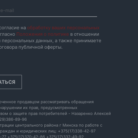
согласие на
обработку ваших персональных
гласно
Положения о политике
в отношении
 персональных данных, а также принимаете
оговора публичной оферты.
АТЬСЯ
оченное продавцом рассматривать обращения
 нарушении их прав, предусмотренных
вом о защите прав потребителей - Назаренко Алексей
29)386-89-96
трации центрального района г Минска по работе с
раждан и юридических лиц: +375(17)338-42-97
-77 +375(17)370-42-86 +375(17)337-49-92