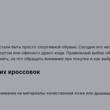
тали быть просто спортивной обувью. Сегодня это не
спортом или офисного дресс-кода. Правильный выбор об
ать, на что обращать внимание при покупке и как выб
их кроссовок
внимание на материалы: качественная кожа или дышащ