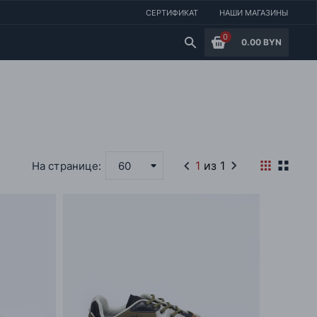
СЕРТИФИКАТ
НАШИ МАГАЗИНЫ
0
0.00 BYN
1
из 1
На странице:
60