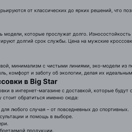
ьируются от классических до ярких решений, что поз
ь модели, которые прослужат долго. Износостойкость 
ируют долгий срок службы. Цена на мужские кроссовк
вой, минимализм с чистыми линиями, эко-модели из 
ль, комфорт и заботу об экологии, делая их идеальны
овки в Big Star
овки в интернет-магазине с доставкой, которые будут
му стоит обратиться именно сюда:
ля любого случая – от повседневных до спортивных.
сультации и помощь в выборе.
ери.
обретаемой продукции.