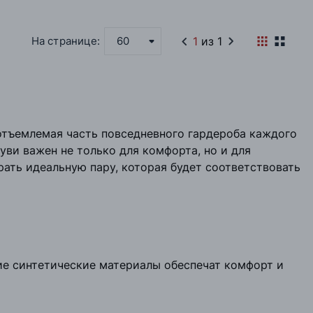
1
из 1
На странице:
60
отъемлемая часть повседневного гардероба каждого
уви важен не только для комфорта, но и для
рать идеальную пару, которая будет соответствовать
ие синтетические материалы обеспечат комфорт и