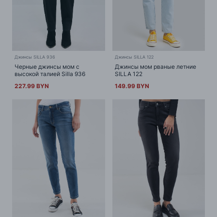
Джинсы SILLA 936
Джинсы SILLA 122
Черные джинсы мом с
Джинсы мом рваные летние
высокой талией Silla 936
SILLA 122
227.99 BYN
149.99 BYN