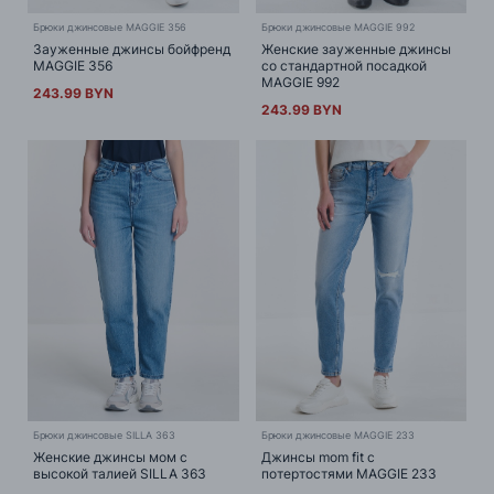
Брюки джинсовые MAGGIE 356
Брюки джинсовые MAGGIE 992
Зауженные джинсы бойфренд
Женские зауженные джинсы
MAGGIE 356
со стандартной посадкой
MAGGIE 992
243.99 BYN
243.99 BYN
Брюки джинсовые SILLA 363
Брюки джинсовые MAGGIE 233
Женские джинсы мом с
Джинсы mom fit с
высокой талией SILLA 363
потертостями MAGGIE 233