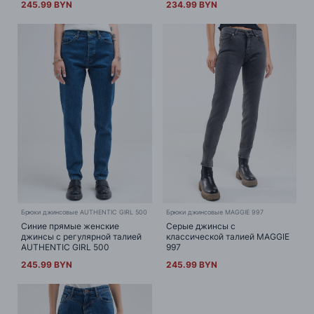
245.99 BYN
234.99 BYN
Брюки джинсовые AUTHENTIC GIRL 500
Брюки джинсовые MAGGIE 997
Синие прямые женские
Серые джинсы с
джинсы с регулярной талией
классической талией MAGGIE
AUTHENTIC GIRL 500
997
245.99 BYN
245.99 BYN