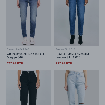
Джинсы MAGGIE 546
Джинсы SILLA 620
Синие зауженные джинсы
Джинсы мом с высоким
Maggie 546
поясом SILLA 620
217.99 BYN
227.99 BYN