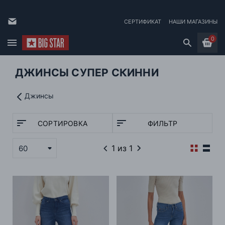
СЕРТИФИКАТ
НАШИ МАГАЗИНЫ
0
ДЖИНСЫ СУПЕР СКИННИ
Джинсы
СОРТИРОВКА
ФИЛЬТР
1
из 1
60