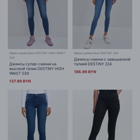
Брюки джинсовые DESTINY HIGH WAIST
Брюки джинсовые DESTINY 224
539
Джинсы скинни с завышенной
Джинсы супер-скинни на
талией DESTINY 224
высокой талии DESTINY HIGH
186.99 BYN
WAIST 539
137.99 BYN