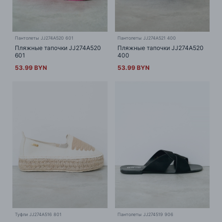
Пантолеты JJ274A520 601
Пантолеты JJ274A521 400
Пляжные тапочки JJ274A520
Пляжные тапочки JJ274A520
601
400
53.99 BYN
53.99 BYN
Туфли JJ274A516 801
Пантолеты JJ274519 906