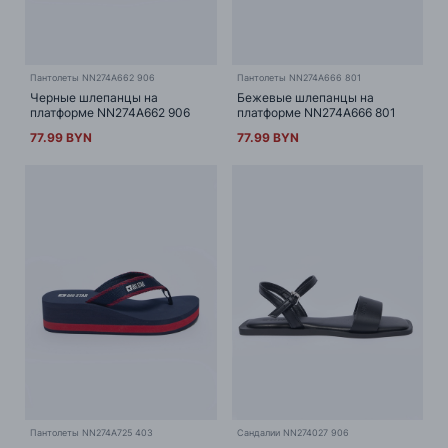
Пантолеты NN274A662 906
Пантолеты NN274A666 801
Черные шлепанцы на
Бежевые шлепанцы на
платформе NN274A662 906
платформе NN274A666 801
77.99 BYN
77.99 BYN
Пантолеты NN274A725 403
Сандалии NN274027 906