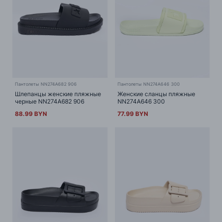
Пантолеты NN274A682 906
Пантолеты NN274A646 300
Шлепанцы женские пляжные
Женские сланцы пляжные
черные NN274A682 906
NN274A646 300
88.99 BYN
77.99 BYN