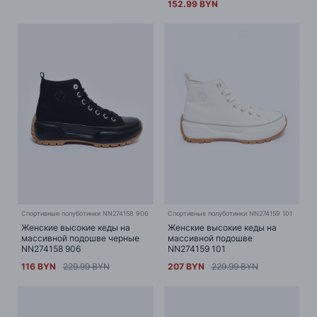
152.99 BYN
Cпортивные полуботинки NN274158 906
Спортивные полуботинки NN274159 101
Женские высокие кеды на
Женские высокие кеды на
массивной подошве черные
массивной подошве
NN274158 906
NN274159 101
116 BYN
229.99 BYN
207 BYN
229.99 BYN