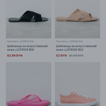
Пантолеты JJ274519 906
Пантолеты JJ274520 802
Шлёпанцы из искусственной
Шлёпанцы из искусственной
кожи JJ274519 906
кожи JJ274520 802
83.99 BYN
52 BYN
83.99 BYN