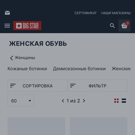
СЕРТИФИКАТ
НАШИ МАГАЗИНЫ
0
ЖЕНСКАЯ ОБУВЬ
Женщины
Кожаные ботинки
Демисезонные ботинки
Женские 
СОРТИРОВКА
ФИЛЬТР
1
из 2
60