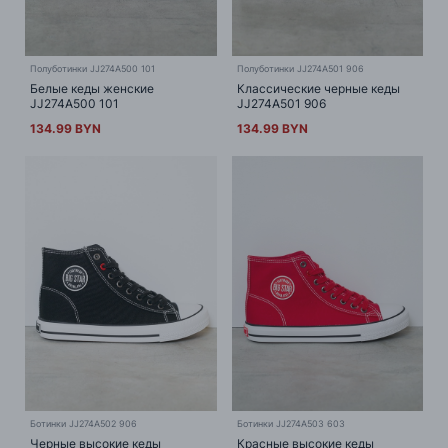
Полуботинки JJ274A500 101
Полуботинки JJ274A501 906
Белые кеды женские
Классические черные кеды
JJ274A500 101
JJ274A501 906
134.99 BYN
134.99 BYN
Ботинки JJ274A502 906
Ботинки JJ274A503 603
Черные высокие кеды
Красные высокие кеды