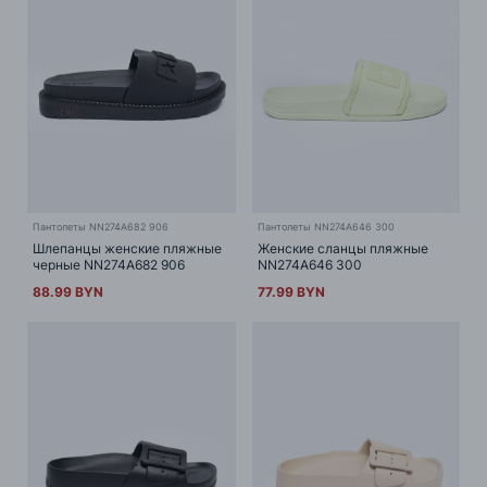
Пантолеты NN274A682 906
Пантолеты NN274A646 300
Шлепанцы женские пляжные
Женские сланцы пляжные
черные NN274A682 906
NN274A646 300
88.99 BYN
77.99 BYN