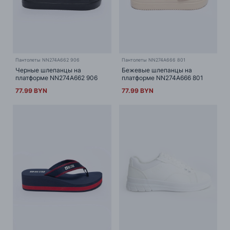
Пантолеты NN274A662 906
Пантолеты NN274A666 801
Черные шлепанцы на
Бежевые шлепанцы на
платформе NN274A662 906
платформе NN274A666 801
77.99 BYN
77.99 BYN