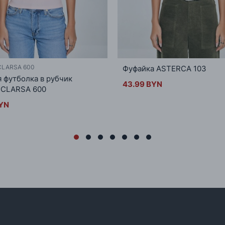
CLARSA 600
Фуфайка ASTERCA 103
 футболка в рубчик
43.99 BYN
 CLARSA 600
BYN