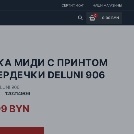
СЕРТИФИКАТ
НАШИ МАГАЗИНЫ
0
0.00 BYN
КА МИДИ С ПРИНТОМ
ЕРДЕЧКИ DELUNI 906
LUNI 906
120214906
99 BYN