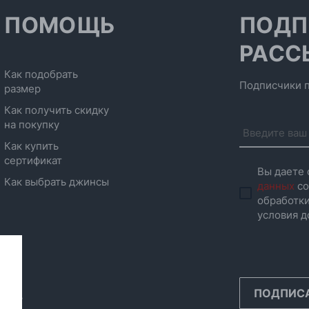
ПОМОЩЬ
ПОДП
РАСС
Как подобрать
Подписчики п
размер
Как получить скидку
на покупку
Как купить
сертификат
Вы даете 
Как выбрать джинсы
данных
со
обработки
условия д
ПОДПИС
инск,