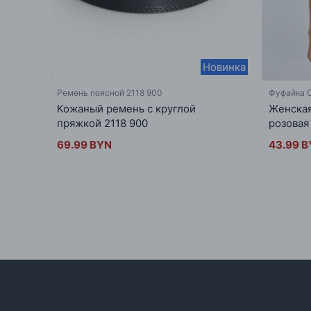
Новинка
Ремень поясной 2118 900
Фуфайка 
Кожаный ремень с круглой
Женская
пряжкой 2118 900
розовая
69.99 BYN
43.99 