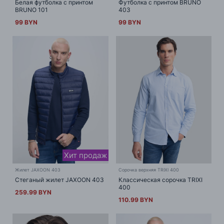
Белая футболка с принтом
Футболка с принтом BRUNO
BRUNO 101
403
99 BYN
99 BYN
Хит продаж
Жилет JAXOON 403
Сорочка верхняя TRIXI 400
Стеганый жилет JAXOON 403
Классическая сорочка TRIXI
400
259.99 BYN
110.99 BYN