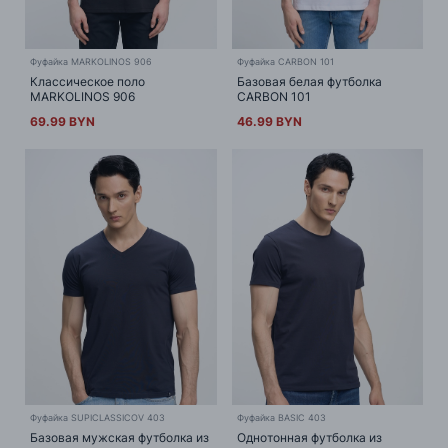
Фуфайка MARKOLINOS 906
Фуфайка CARBON 101
Классическое поло
Базовая белая футболка
MARKOLINOS 906
CARBON 101
69.99 BYN
46.99 BYN
Фуфайка SUPICLASSICOV 403
Фуфайка BASIC 403
Базовая мужская футболка из
Однотонная футболка из