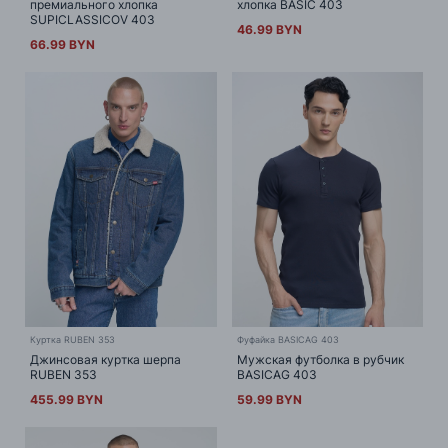
премиального хлопка
хлопка BASIC 403
SUPICLASSICOV 403
46.99 BYN
66.99 BYN
Куртка RUBEN 353
Фуфайка BASICAG 403
Джинсовая куртка шерпа
Мужская футболка в рубчик
RUBEN 353
BASICAG 403
455.99 BYN
59.99 BYN