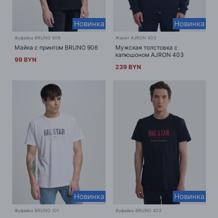
Новинка
Новинка
Фуфайка BRUNO 906
Жакет AJRON 403
Майка с принтом BRUNO 906
Мужская толстовка с
капюшоном AJRON 403
99 BYN
239 BYN
Новинка
Новинка
Фуфайка BRUNO 101
Фуфайка BRUNO 403