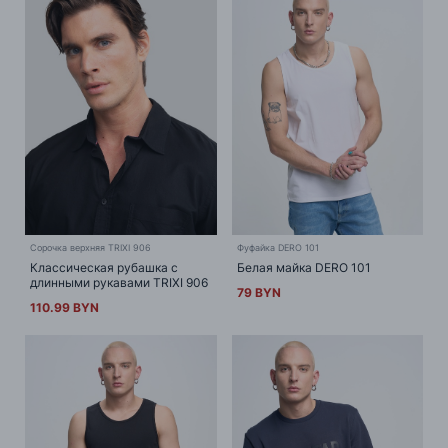
Сорочка верхняя TRIXI 906
Фуфайка DERO 101
Классическая рубашка с
Белая майка DERO 101
длинными рукавами TRIXI 906
79 BYN
110.99 BYN