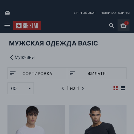
СЕРТИФИКАТ
НАШИ МАГАЗИНЫ
0
МУЖСКАЯ ОДЕЖДА BASIC
Мужчины
СОРТИРОВКА
ФИЛЬТР
1
из 1
60