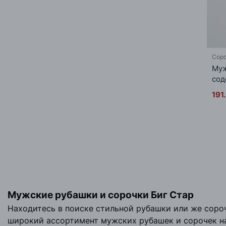
Соро
Муж
сод
191
Мужские рубашки и сорочки Биг Стар
Находитесь в поиске стильной рубашки или же сороч
широкий ассортимент мужских рубашек и сорочек на л