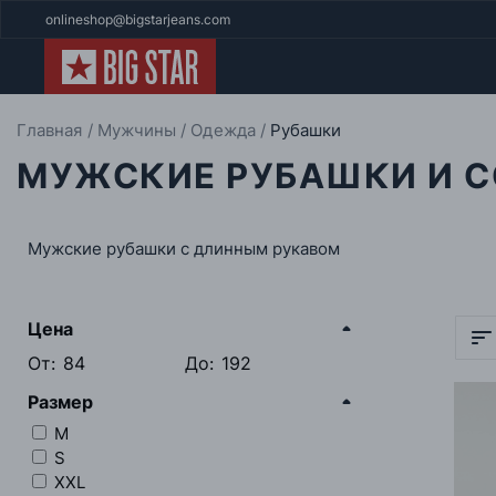
onlineshop@bigstarjeans.com
Главная
Мужчины
Одежда
Рубашки
МУЖСКИЕ РУБАШКИ И 
Мужские рубашки с длинным рукавом
Цена
От:
До:
Размер
M
S
XXL