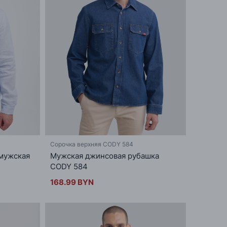
Сорочка верхняя CODY 584
 мужская
Мужская джинсовая рубашка
CODY 584
168.99 BYN