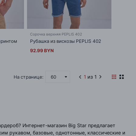
Сорочка верхняя PEPLIS 402
принтом
Рубашка из вискозы PEPLIS 402
92.99 BYN
1
из 1
На странице:
60
рдероб? Интернет-магазин Big Star предлагает
ким рукавом, базовые, однотонные, классические и