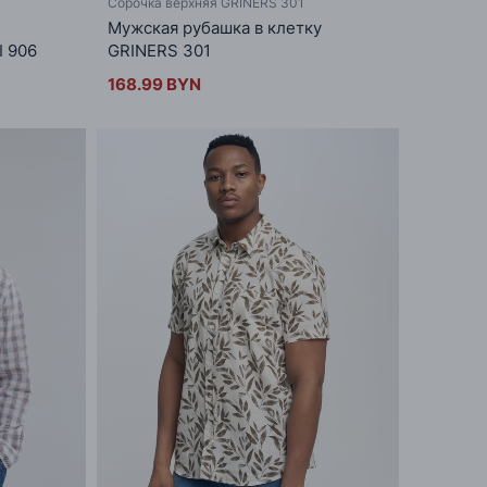
Сорочка верхняя GRINERS 301
Мужская рубашка в клетку
I 906
GRINERS 301
168.99 BYN