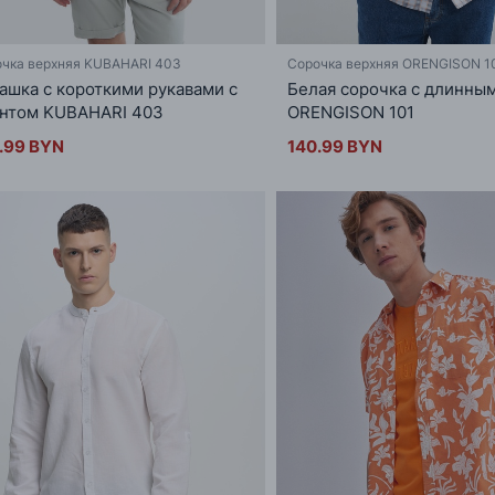
чка верхняя KUBAHARI 403
Сорочка верхняя ORENGISON 1
ашка с короткими рукавами с
Белая сорочка с длинны
нтом KUBAHARI 403
ORENGISON 101
.99 BYN
140.99 BYN