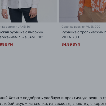
чка верхняя JANEI 101
Сорочка верхняя VILEN 700
ская рубашка с высоким
Рубашка с тропическим 
ержанием льна JANEI 101
VILEN 700
.99 BYN
84.99 BYN
ки? Хотите подобрать удобную и практичную вещь в га
юбой вкус – из хлопка, из вискозы, в клетку, с корот