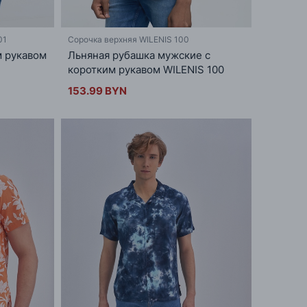
01
Сорочка верхняя WILENIS 100
м рукавом
Льняная рубашка мужские с
коротким рукавом WILENIS 100
153.99 BYN