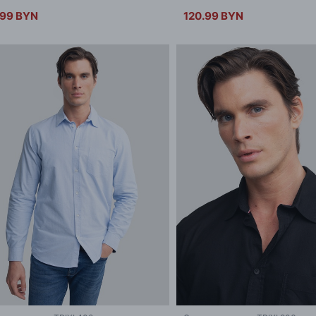
.99 BYN
120.99 BYN