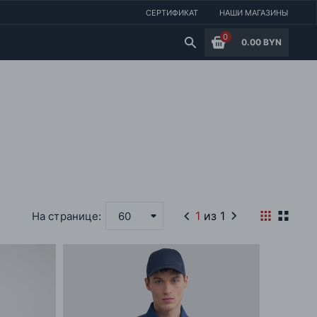
СЕРТИФИКАТ
НАШИ МАГАЗИНЫ
0
0.00 BYN
1
из 1
На странице:
60