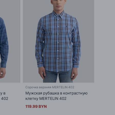
Сорочка верхняя MERTELIN 402
у в
Мужская рубашка в контрастную
 402
клетку MERTELIN 402
119.99 BYN