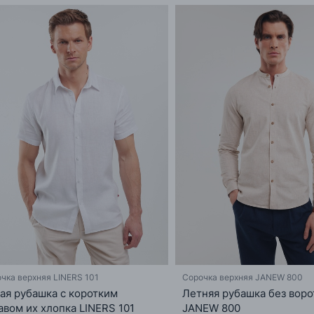
чка верхняя LINERS 101
Сорочка верхняя JANEW 800
ая рубашка с коротким
Летняя рубашка без воро
авом их хлопка LINERS 101
JANEW 800