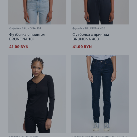
Фуфайка BRUNONA 101
Фуфайка BRUNONA 403
Футболка с принтом
Футболка с принтом
BRUNONA 101
BRUNONA 403
41.99 BYN
41.99 BYN
Блузка NATHALIE 906
Брюки джинсовые KATRINA HIGH WAIST