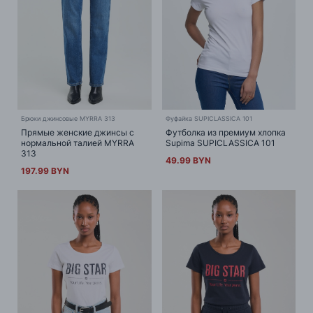
Брюки джинсовые MYRRA 313
Фуфайка SUPICLASSICA 101
Прямые женские джинсы с
Футболка из премиум хлопка
нормальной талией MYRRA
Supima SUPICLASSICA 101
313
49.99 BYN
197.99 BYN