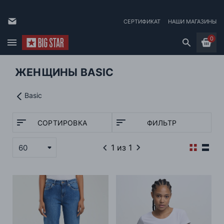
СЕРТИФИКАТ
НАШИ МАГАЗИНЫ
0
ЖЕНЩИНЫ BASIC
Basic
СОРТИРОВКА
ФИЛЬТР
1
из 1
60