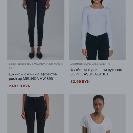
Брюки джинсовые MELINDA HIGH WAIST
Джемпер SUPICLASSICALA 101
895
Футболка с длинным рукавом
Джинсы скинни с эффектом
SUPICLASSICALA 101
push up MELINDA HW 895
83.99 BYN
248.99 BYN