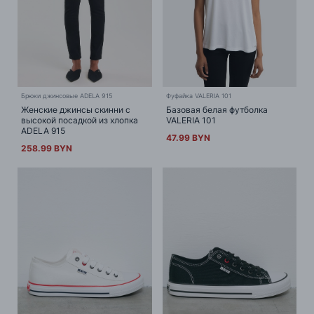
Брюки джинсовые ADELA 915
Фуфайка VALERIA 101
Женские джинсы скинни с
Базовая белая футболка
высокой посадкой из хлопка
VALERIA 101
ADELA 915
47.99 BYN
258.99 BYN