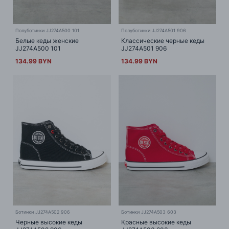
Полуботинки JJ274A500 101
Полуботинки JJ274A501 906
Белые кеды женские
Классические черные кеды
JJ274A500 101
JJ274A501 906
134.99 BYN
134.99 BYN
Ботинки JJ274A502 906
Ботинки JJ274A503 603
Черные высокие кеды
Красные высокие кеды