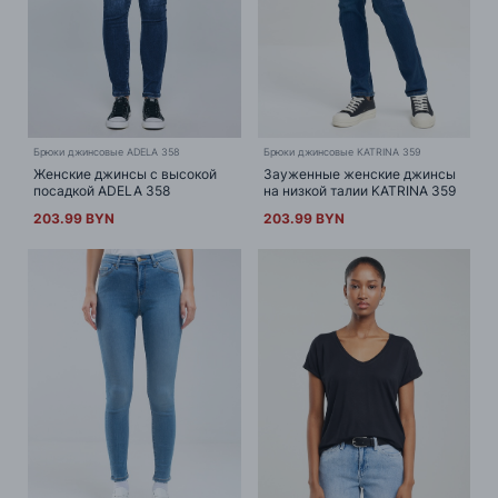
Брюки джинсовые ADELA 358
Брюки джинсовые KATRINA 359
Женские джинсы с высокой
Зауженные женские джинсы
посадкой ADELA 358
на низкой талии KATRINA 359
203.99 BYN
203.99 BYN