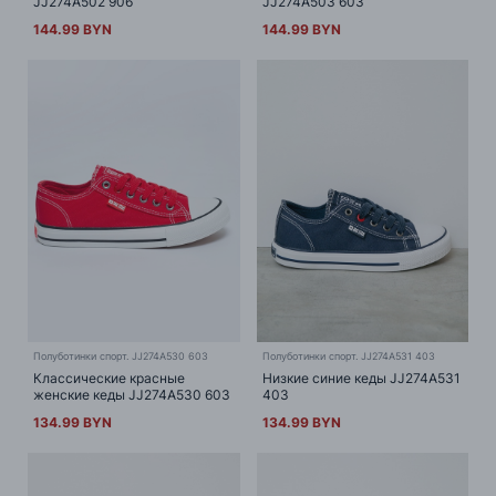
JJ274A502 906
JJ274A503 603
144.99 BYN
144.99 BYN
Полуботинки спорт. JJ274A530 603
Полуботинки спорт. JJ274A531 403
Классические красные
Низкие синие кеды JJ274A531
женские кеды JJ274A530 603
403
134.99 BYN
134.99 BYN