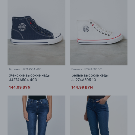
Ботинки JJ274A504 403
Ботинки JJ274A505 101
Женские высокие кеды
Белые высокие кеды
JJ274A504 403
JJ274A505 101
144.99 BYN
144.99 BYN