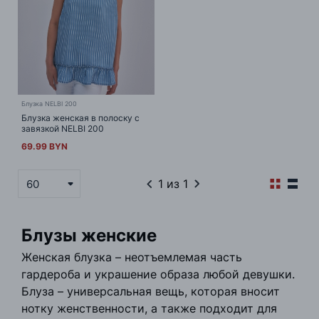
Блузка NELBI 200
Блузка женская в полоску с
завязкой NELBI 200
69.99 BYN
1
из 1
60
Блузы женские
Женская блузка – неотъемлемая часть
гардероба и украшение образа любой девушки.
Блуза – универсальная вещь, которая вносит
нотку женственности, а также подходит для