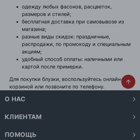
одежду любых фасонов, расцветок,
размеров и стилей;
бесплатная доставка при самовывозе из
магазина;
разные виды скидок: праздничные,
распродажи, по промокоду и специальным
акциям;
удобный способ оплаты: наличными или
картой после примерки.
Для покупки блузки, воспользуйтесь онлайн-
корзиной или позвоните по телефону.
О НАС
О нас
Наши магазины
КЛИЕНТАМ
Доставка
Договор публичной оферты
Оплата
ПОМОЩЬ
Политика конфиденциальности