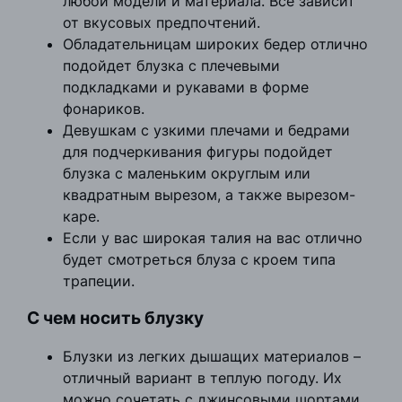
любой модели и материала. Все зависит
от вкусовых предпочтений.
Обладательницам широких бедер отлично
подойдет блузка с плечевыми
подкладками и рукавами в форме
фонариков.
Девушкам с узкими плечами и бедрами
для подчеркивания фигуры подойдет
блузка с маленьким округлым или
квадратным вырезом, а также вырезом-
каре.
Если у вас широкая талия на вас отлично
будет смотреться блуза с кроем типа
трапеции.
С чем носить блузку
Блузки из легких дышащих материалов –
отличный вариант в теплую погоду. Их
можно сочетать с джинсовыми шортами,