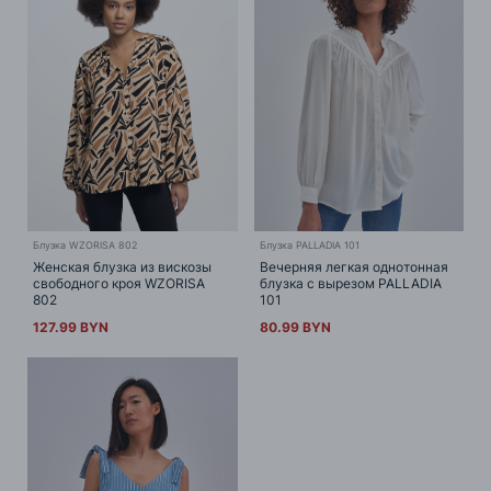
Блузка WZORISA 802
Блузка PALLADIA 101
Женская блузка из вискозы
Вечерняя легкая однотонная
свободного кроя WZORISA
блузка с вырезом PALLADIA
802
101
127.99 BYN
80.99 BYN