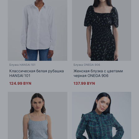
Блузка HANSAI 101
Блузка ONEGA 906
Классическая белая рубашка
Женская блузка с цветами
HANSAI 101
черная ONEGA 906
124.99 BYN
137.99 BYN