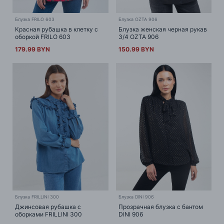
Блузка FRILO 603
Блузка OZTA 906
Красная рубашка в клетку с
Блузка женская черная рукав
оборкой FRILO 603
3/4 OZTA 906
179.99 BYN
150.99 BYN
Блузка FRILLINI 300
Блузка DINI 906
Джинсовая рубашка с
Прозрачная блузка с бантом
оборками FRILLINI 300
DINI 906