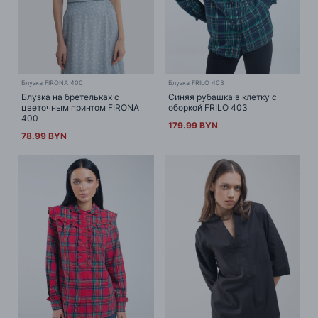
Блузка FIRONA 400
Блузка FRILO 403
Блузка на бретельках с
Синяя рубашка в клетку с
цветочным принтом FIRONA
оборкой FRILO 403
400
179.99 BYN
78.99 BYN