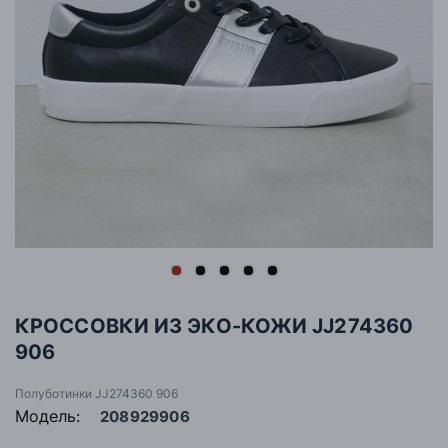
КРОССОВКИ ИЗ ЭКО-КОЖИ JJ274360
906
Полуботинки JJ274360 906
Модель:
208929906