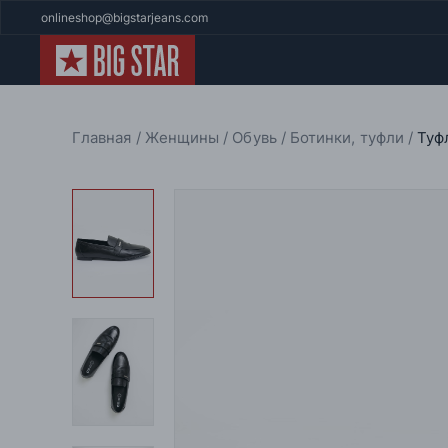
onlineshop@bigstarjeans.com
Главная
Женщины
Обувь
Ботинки, туфли
Туф