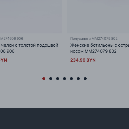
MM274606 906
Полусапоги MM274079 802
 челси с толстой подошвой
Женские ботильоны с ост
06 906
носом MM274079 802
BYN
234.99 BYN