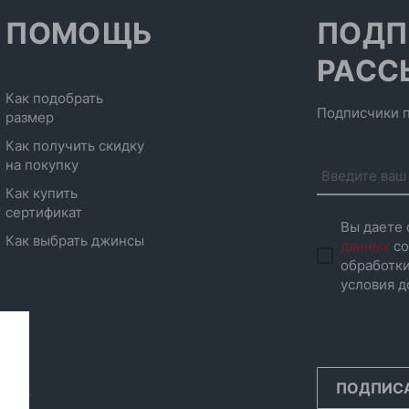
ПОМОЩЬ
ПОДП
РАСС
Как подобрать
Подписчики п
размер
Как получить скидку
на покупку
Как купить
сертификат
Вы даете 
Как выбрать джинсы
данных
со
обработки
условия д
ПОДПИС
инск,