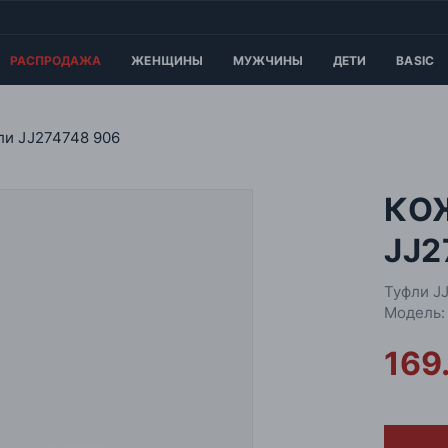
РАСПРОДАЖА
ЖЕНЩИНЫ
МУЖЧИНЫ
ДЕТИ
BASIC
ли JJ274748 906
КО
JJ2
Туфли J
Модель:
169