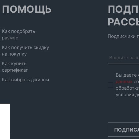
ПОМОЩЬ
ПОДП
РАСС
Как подобрать
Подписчики п
размер
Как получить скидку
на покупку
Как купить
сертификат
Вы даете 
Как выбрать джинсы
данных
со
обработки
условия д
ПОДПИС
инск,