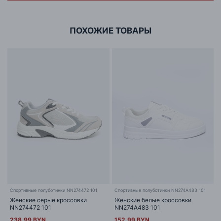
г. Минск, ул.Тимирязева 65Б,оф.1107Б
ПОХОЖИЕ ТОВАРЫ
Cпортивные полуботинки NN274472 101
Спортивные полуботинки NN274A483 101
Женские серые кроссовки
Женские белые кроссовки
NN274472 101
NN274A483 101
238.99 BYN
152.99 BYN