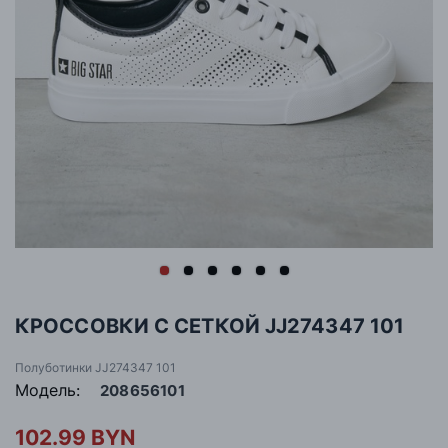
КРОССОВКИ С СЕТКОЙ JJ274347 101
Полуботинки JJ274347 101
Модель:
208656101
102.99 BYN