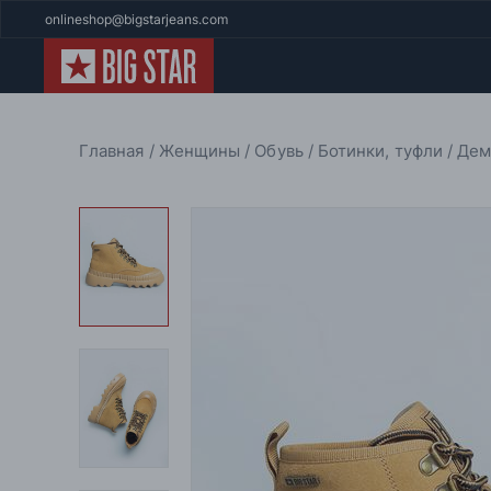
onlineshop@bigstarjeans.com
Главная
Женщины
Обувь
Ботинки, туфли
Дем