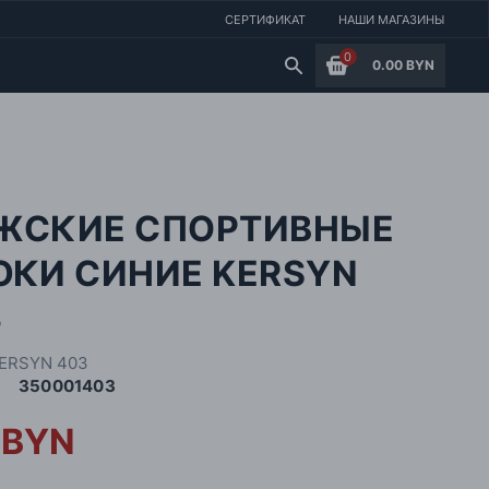
СЕРТИФИКАТ
НАШИ МАГАЗИНЫ
0
0.00 BYN
ЖСКИЕ СПОРТИВНЫЕ
ЮКИ СИНИЕ KERSYN
3
ERSYN 403
350001403
 BYN