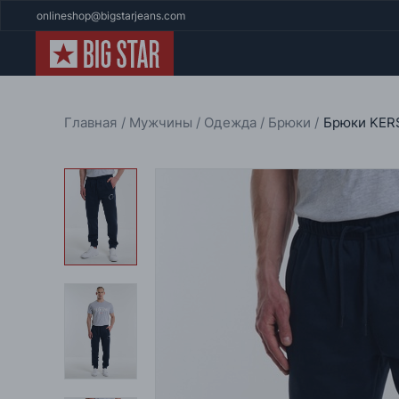
onlineshop@bigstarjeans.com
Главная
Мужчины
Одежда
Брюки
Брюки KER