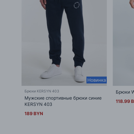
Новинка
Брюки KERSYN 403
Брюки 
Мужские спортивные брюки синие
118.99 
KERSYN 403
189 BYN