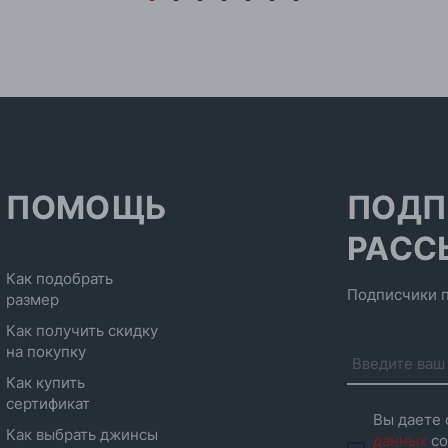
ПОМОЩЬ
ПОДП
РАСС
Как подобрать
Подписчики п
размер
Как получить скидку
на покупку
Как купить
сертификат
Вы даете 
Как выбрать джинсы
данных
со