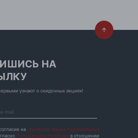
ИШИСЬ НА
ЫЛКУ
ервыми узнают о скидочных акциях!
согласие на
обработку ваших персональных
гласно
Положения о политике
в отношении