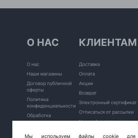
О НАС
КЛИЕНТАМ
О нас
Доставка
Наши магазины
Оплата
Договор публичной
Акции
оферты
Возврат
Политика
Электронный сертификат
конфиденциальности
Отписаться от рассылки
Обработка
Настройка политики
персональных
cookie
данных
Мы используем файлы cookie для