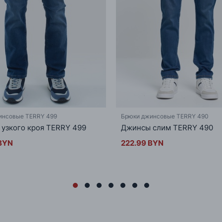
инсовые TERRY 499
Брюки джинсовые TERRY 490
узкого кроя TERRY 499
Джинсы слим TERRY 490
BYN
222.99 BYN