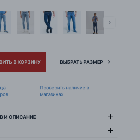
ВИТЬ В КОРЗИНУ
ВЫБРАТЬ РАЗМЕР
ица
Проверить наличие в
ров
магазинах
В И ОПИСАНИЕ
тав:
99% хлопок, 1% эластан