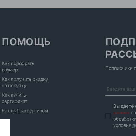
ПОМОЩЬ
ПОДП
РАСС
Как подобрать
Подписчики п
размер
Как получить скидку
на покупку
Как купить
сертификат
Вы даете 
Как выбрать джинсы
данных
со
обработки
условия д