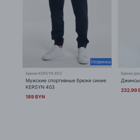
Новинка
Брюки KERSYN 403
Брюки дж
Мужские спортивные брюки синие
Джинсы 
KERSYN 403
232.99 
189 BYN