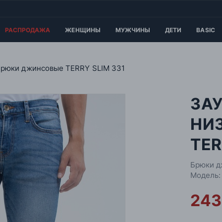
РАСПРОДАЖА
ЖЕНЩИНЫ
МУЖЧИНЫ
ДЕТИ
BASIC
рюки джинсовые TERRY SLIM 331
ЗА
НИ
TER
Брюки д
Модель:
243