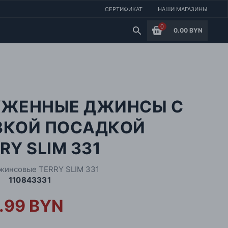
СЕРТИФИКАТ
НАШИ МАГАЗИНЫ
0
0.00 BYN
УЖЕННЫЕ ДЖИНСЫ С
ЗКОЙ ПОСАДКОЙ
RY SLIM 331
жинсовые TERRY SLIM 331
110843331
.99 BYN