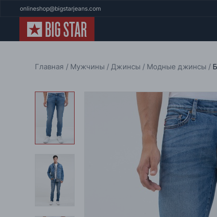
onlineshop@bigstarjeans.com
Главная
Мужчины
Джинсы
Модные джинсы
Б