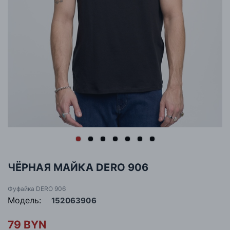
ЧЁРНАЯ МАЙКА DERO 906
Фуфайка DERO 906
Модель:
152063906
79 BYN