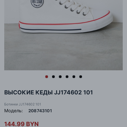
ВЫСОКИЕ КЕДЫ JJ174602 101
Ботинки JJ174602 101
Модель:
208743101
144.99 BYN