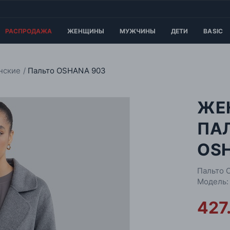
РАСПРОДАЖА
ЖЕНЩИНЫ
МУЖЧИНЫ
ДЕТИ
BASIC
нские
Пальто OSHANA 903
ЖЕ
ПА
OS
Пальто 
Модель:
427