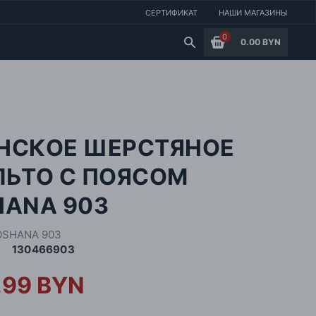
СЕРТИФИКАТ
НАШИ МАГАЗИНЫ
0
0.00 BYN
НСКОЕ ШЕРСТЯНОЕ
ЛЬТО С ПОЯСОМ
HANA 903
OSHANA 903
130466903
.99 BYN