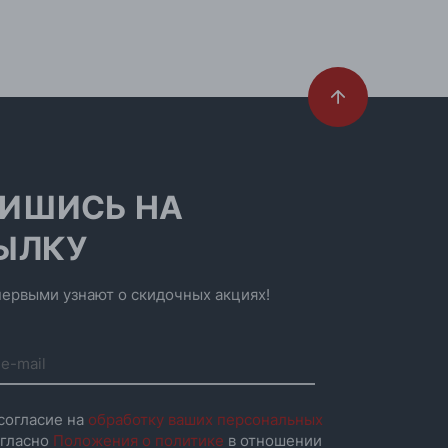
ИШИСЬ НА
ЫЛКУ
ервыми узнают о скидочных акциях!
согласие на
обработку ваших персональных
гласно
Положения о политике
в отношении