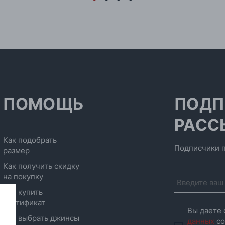
ПОМОЩЬ
ПОДП
РАСС
Как подобрать
Подписчики п
размер
Как получить скидку
на покупку
Как купить
сертификат
Вы даете 
Как выбрать джинсы
данных
со