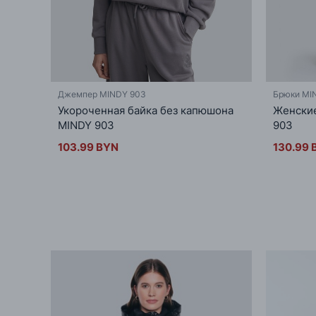
Джемпер MINDY 903
Брюки MI
Укороченная байка без капюшона
Женски
MINDY 903
903
103.99 BYN
130.99 