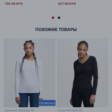
103.99 BYN
427.99 BYN
ПОХОЖИЕ ТОВАРЫ
Новинка
Джемпер CLASSICALA 101
Блузка NATHALIE 906