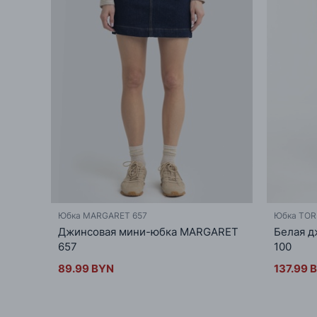
Юбка MARGARET 657
Юбка TORI
Джинсовая мини-юбка MARGARET
Белая д
657
100
89.99 BYN
137.99 