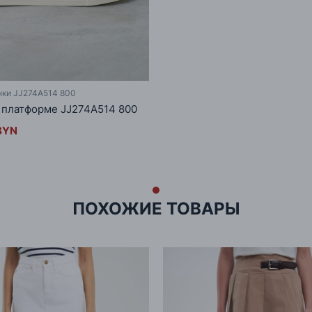
нки JJ274A514 800
 платформе JJ274A514 800
BYN
ПОХОЖИЕ ТОВАРЫ