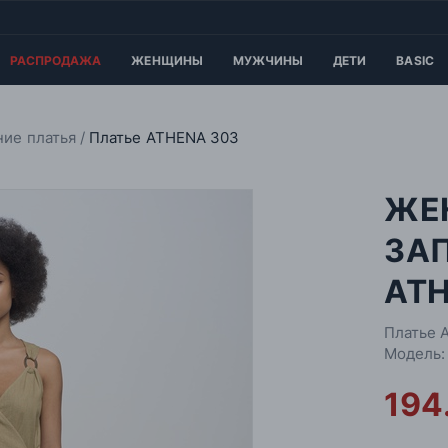
РАСПРОДАЖА
ЖЕНЩИНЫ
МУЖЧИНЫ
ДЕТИ
BASIC
ние платья
Платье ATHENA 303
ЖЕ
ЗА
ATH
Платье 
Модель:
194