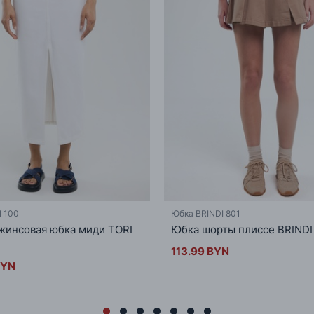
 100
Юбка BRINDI 801
жинсовая юбка миди TORI
Юбка шорты плиссе BRINDI
113.99 BYN
BYN