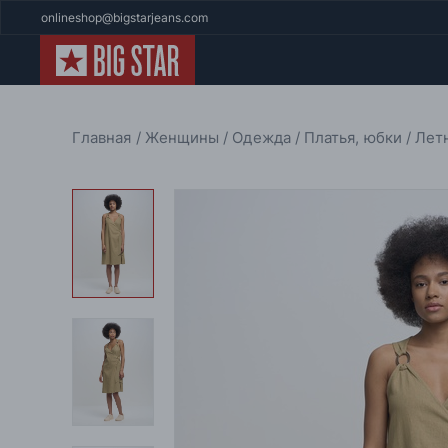
onlineshop@bigstarjeans.com
Главная
Женщины
Одежда
Платья, юбки
Лет