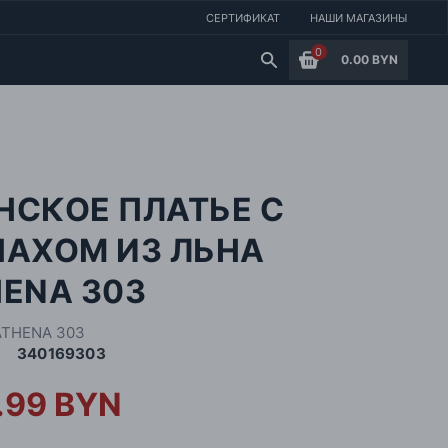
СЕРТИФИКАТ
НАШИ МАГАЗИНЫ
0
0.00 BYN
НСКОЕ ПЛАТЬЕ С
ПАХОМ ИЗ ЛЬНА
ENA 303
ATHENA 303
340169303
.99 BYN