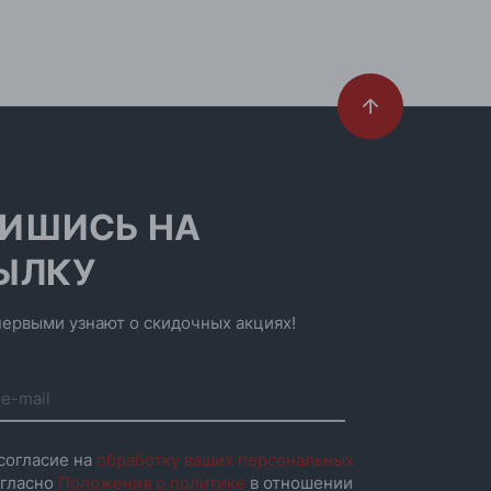
ИШИСЬ НА
ЫЛКУ
ервыми узнают о скидочных акциях!
согласие на
обработку ваших персональных
гласно
Положения о политике
в отношении