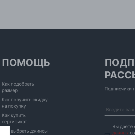
ПОМОЩЬ
ПОДП
РАСС
Как подобрать
Подписчики п
размер
Как получить скидку
на покупку
Как купить
сертификат
Вы даете 
Как выбрать джинсы
данных
со