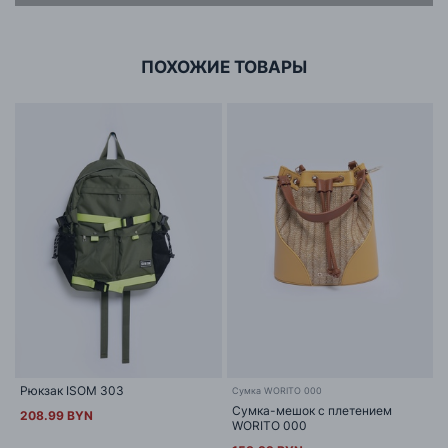
г. Минск, ул.Тимирязева 65Б,оф.1107Б
ПОХОЖИЕ ТОВАРЫ
Рюкзак ISOM 303
Сумка WORITO 000
Сумка-мешок с плетением
208.99 BYN
WORITO 000