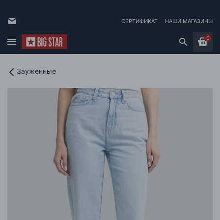
СЕРТИФИКАТ
НАШИ МАГАЗИНЫ
0
Зауженные