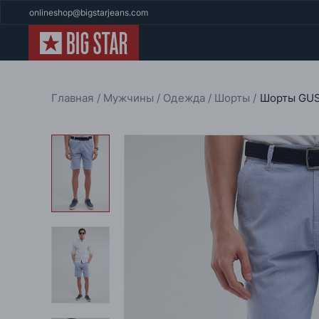
onlineshop@bigstarjeans.com
Главная
Мужчины
Одежда
Шорты
Шорты GUS