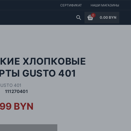
СЕРТИФИКАТ
НАШИ МАГАЗИНЫ
0
0.00 BYN
ГКИЕ ХЛОПКОВЫЕ
РТЫ GUSTO 401
USTO 401
111270401
.99 BYN