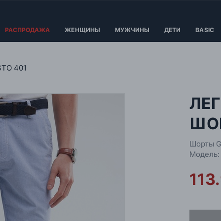
РАСПРОДАЖА
ЖЕНЩИНЫ
МУЖЧИНЫ
ДЕТИ
BASIC
TO 401
ЛЕ
ШО
Шорты G
Модель:
113