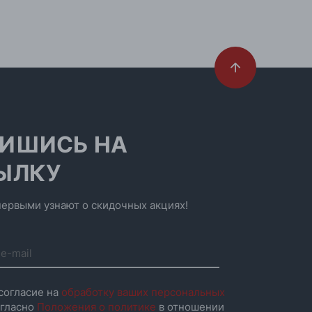
ИШИСЬ НА
ЫЛКУ
ервыми узнают о скидочных акциях!
согласие на
обработку ваших персональных
гласно
Положения о политике
в отношении