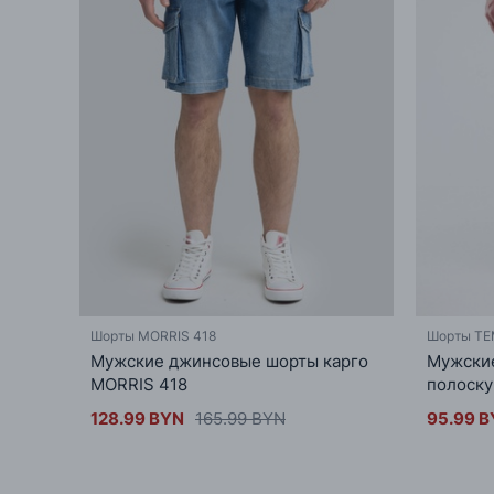
Шорты MORRIS 418
Шорты TE
Мужские джинсовые шорты карго
Мужски
MORRIS 418
полоску
128.99 BYN
165.99 BYN
95.99 