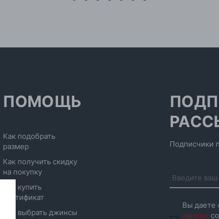
ПОМОЩЬ
ПОДП
РАСС
Как подобрать
Подписчики п
размер
Как получить скидку
на покупку
Как купить
сертификат
Вы даете 
Как выбрать джинсы
данных
со