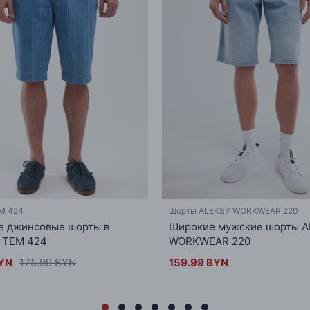
M 424
Шорты ALEKSY WORKWEAR 220
е джинсовые шорты в
Широкие мужские шорты 
 TEM 424
WORKWEAR 220
BYN
175.99 BYN
159.99 BYN