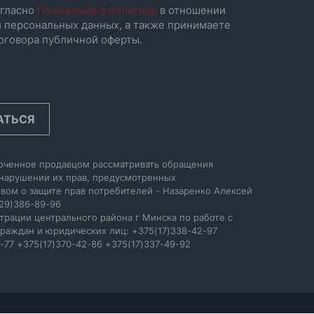
гласно
Положения о политике
в отношении
 персональных данных, а также принимаете
оговора публичной оферты.
АТЬСЯ
оченное продавцом рассматривать обращения
 нарушении их прав, предусмотренных
вом о защите прав потребителей - Назаренко Алексей
29)386-89-96
трации центрального района г Минска по работе с
раждан и юридических лиц: +375(17)338-42-97
-77 +375(17)370-42-86 +375(17)337-49-92