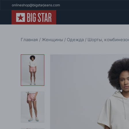
onlineshop@bigstarjeans.com
Главная
Женщины
Одежда
Шорты, комбинез