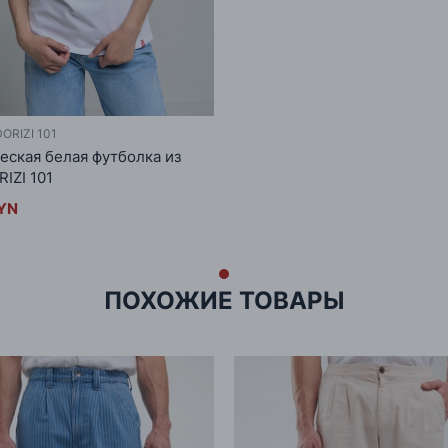
ORIZI 101
еская белая футболка из
IZI 101
BYN
ПОХОЖИЕ ТОВАРЫ