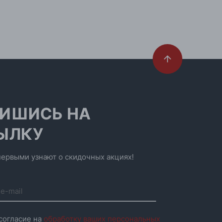
ИШИСЬ НА
ЫЛКУ
ервыми узнают о скидочных акциях!
согласие на
обработку ваших персональных