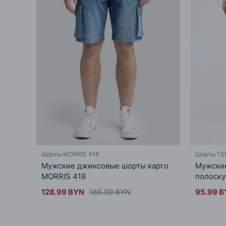
Шорты MORRIS 418
Шорты TE
Мужские джинсовые шорты карго
Мужски
MORRIS 418
полоску
128.99 BYN
165.99 BYN
95.99 