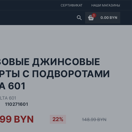
СЕРТИФИКАТ
НАШИ МАГАЗИНЫ
0
0.00 BYN
ЗОВЫЕ ДЖИНСОВЫЕ
РТЫ С ПОДВОРОТАМИ
A 601
LTA 601
110271601
.99 BYN
22%
148.99 BYN