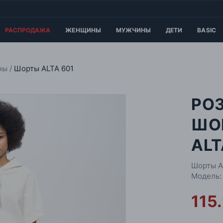
РАСПРОДАЖА
ЖЕНЩИНЫ
МУЖЧИНЫ
ДЕТИ
BASIC
оны
Шорты ALTA 601
РО
ШО
ALT
Шорты A
Модель:
115