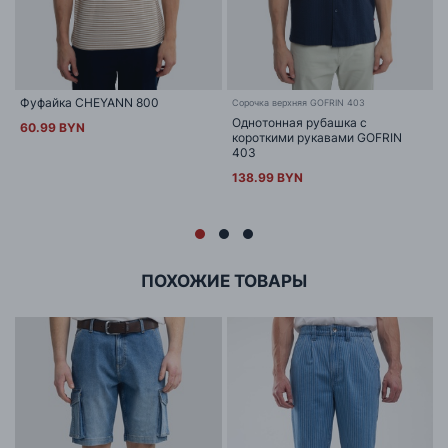
Фуфайка CHEYANN 800
Сорочка верхняя GOFRIN 403
Однотонная рубашка с
60.99 BYN
короткими рукавами GOFRIN
403
138.99 BYN
ПОХОЖИЕ ТОВАРЫ