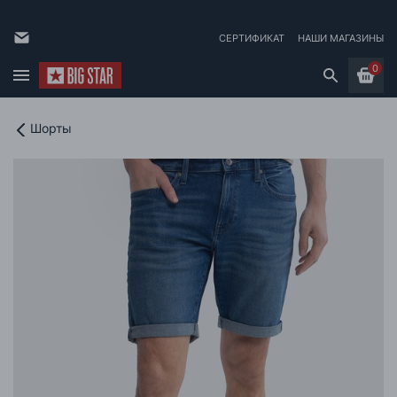
СЕРТИФИКАТ
НАШИ МАГАЗИНЫ
0
Шорты