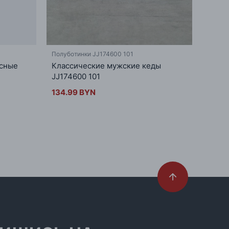
Полуботинки JJ174600 101
Полубо
асные
Классические мужские кеды
Мужс
JJ174600 101
JJ174
134.99 BYN
134.