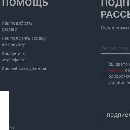
ПОМОЩЬ
ПОДП
РАСС
Как подобрать
Подписчики п
размер
Как получить скидку
на покупку
Как купить
сертификат
Вы даете 
Как выбрать джинсы
данных
со
обработки
условия д
ПОДПИС
инск,
986593 от