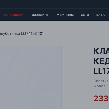
РАСПРОДАЖА
ЖЕНЩИНЫ
МУЖЧИНЫ
ДЕТИ
BASIC
луботинки LL174193 101
КЛ
КЕ
LL1
Спортив
Модель:
233