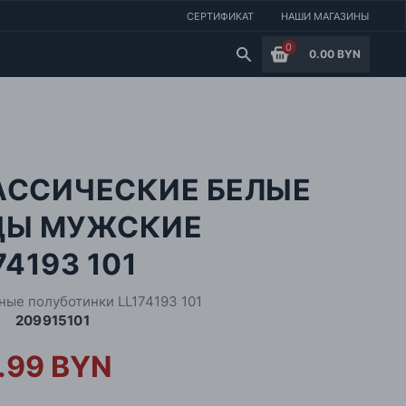
СЕРТИФИКАТ
НАШИ МАГАЗИНЫ
0
0.00 BYN
АССИЧЕСКИЕ БЕЛЫЕ
ДЫ МУЖСКИЕ
74193 101
ные полуботинки LL174193 101
209915101
.99 BYN