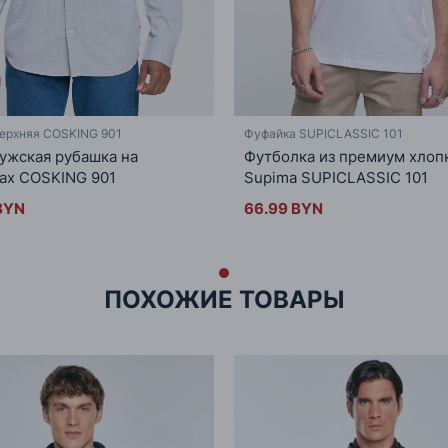
ерхняя COSKING 901
Фуфайка SUPICLASSIC 101
ужская рубашка на
Футболка из премиум хлоп
ах COSKING 901
Supima SUPICLASSIC 101
BYN
66.99 BYN
ПОХОЖИЕ ТОВАРЫ