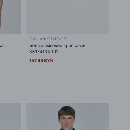
Ботинки KK174134 101
ка
Белые высокие кроссовки
KK174134 101
157.99 BYN