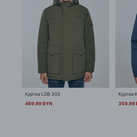
Куртка LOB 303
Куртка 
469.99 BYN
359.99