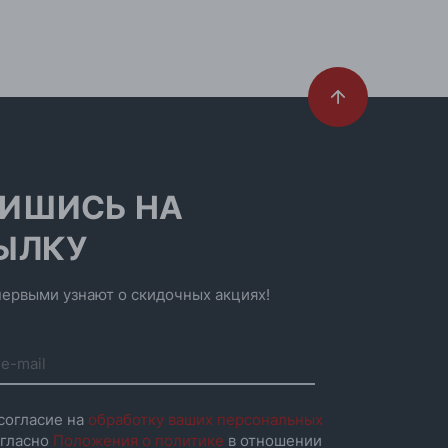
ИШИСЬ НА
ЫЛКУ
ервыми узнают о скидочных акциях!
согласие на
обработку ваших персональных
гласно
Положения о политике
в отношении