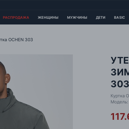
РАСПРОДАЖА
ЖЕНЩИНЫ
МУЖЧИНЫ
ДЕТИ
BASIC
ртка OCHEN 303
УТ
ЗИ
30
Куртка 
Модель:
117