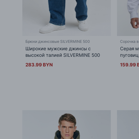
Брюки джинсовые SILVERMINE 500
Сорочка в
Широкие мужские джинсы с
Серая м
высокой талией SILVERMINE 500
пуговиц
283.99 BYN
159.99 