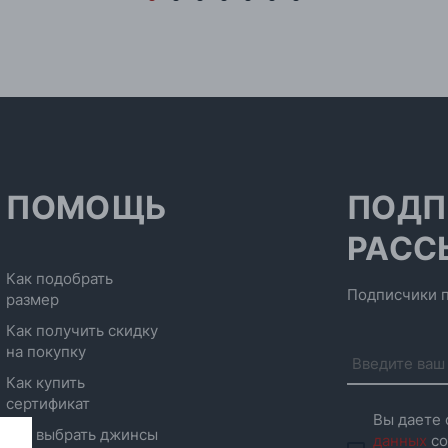
ПОМОЩЬ
ПОДП
РАСС
Как подобрать
Подписчики п
размер
Как получить скидку
на покупку
Как купить
сертификат
Вы даете 
Как выбрать джинсы
данных
со