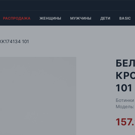
РАСПРОДАЖА
ЖЕНЩИНЫ
МУЖЧИНЫ
ДЕТИ
BASIC
KK174134 101
БЕ
КР
101
Ботинки
Модель:
157