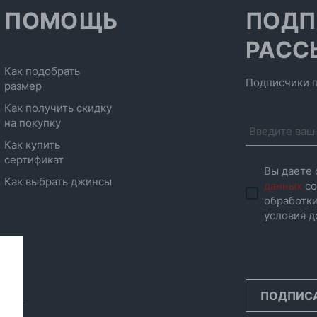
ПОМОЩЬ
ПОДП
РАСС
Как подобрать
Подписчики п
размер
Как получить скидку
на покупку
Как купить
сертификат
Вы даете 
Как выбрать джинсы
данных
со
обработки
условия д
ПОДПИС
инск,