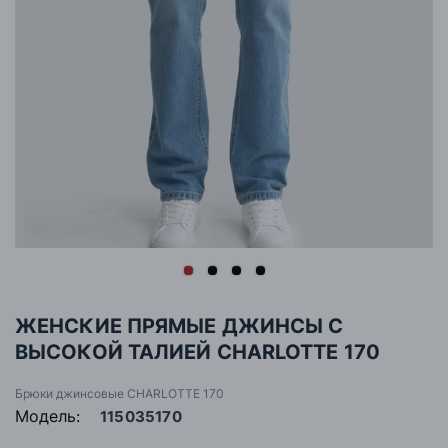
ЖЕНСКИЕ ПРЯМЫЕ ДЖИНСЫ С
ВЫСОКОЙ ТАЛИЕЙ CHARLOTTE 170
Брюки джинсовые CHARLOTTE 170
Модель:
115035170