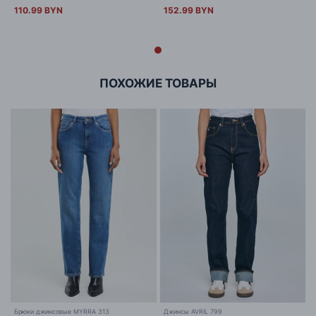
110.99 BYN
152.99 BYN
ПОХОЖИЕ ТОВАРЫ
Брюки джинсовые MYRRA 313
Джинсы AVRIL 799