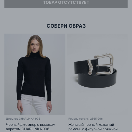
ТОВАР ОТСУТСТВУЕТ
Адрес
ООО «БИГ СТАР»
г. Минск, ул.Тимирязева 65Б,оф.1107Б
СОБЕРИ ОБРАЗ
Джемпер CHARLINKA 906
Ремень поясной 2365 906
Черный джемпер с высоким
Женский черный кожаный
воротом CHARLINKA 906
ремень с фигурной пряжкой