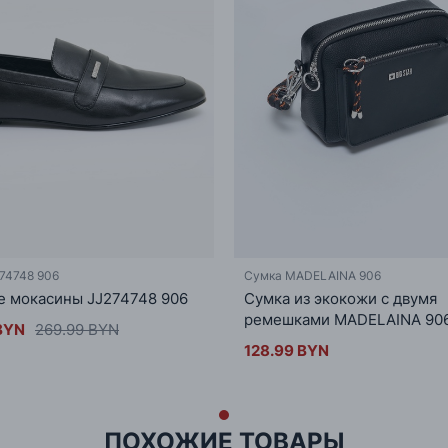
74748 906
Сумка MADELAINA 906
 мокасины JJ274748 906
Сумка из экокожи с двумя
ремешками MADELAINA 90
BYN
269.99 BYN
128.99 BYN
ПОХОЖИЕ ТОВАРЫ