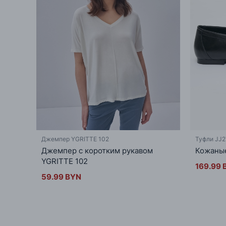
Джемпер YGRITTE 102
Туфли JJ2
Джемпер с коротким рукавом
Кожаные
YGRITTE 102
169.99 
59.99 BYN