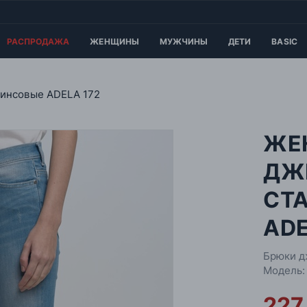
РАСПРОДАЖА
ЖЕНЩИНЫ
МУЖЧИНЫ
ДЕТИ
BASIC
инсовые ADELA 172
ЖЕ
ДЖ
СТ
ADE
Брюки д
Модель:
227