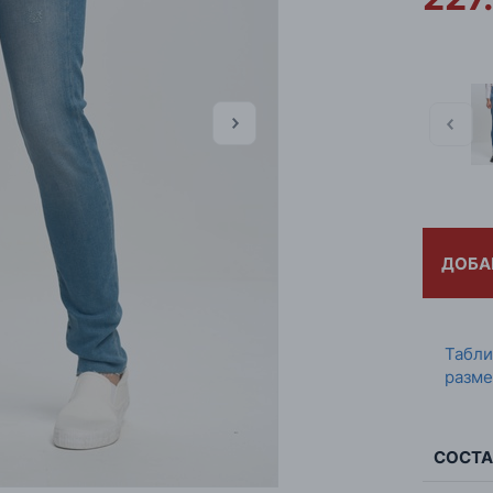
ДОБА
Табл
разме
СОСТА