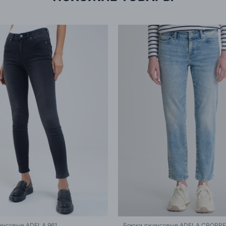
инсовые ADELA 961
Брюки джинсовые ADELA CROPPE