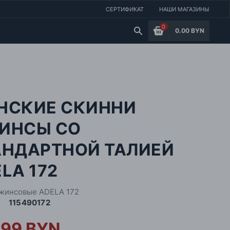
СЕРТИФИКАТ
НАШИ МАГАЗИНЫ
0
0.00 BYN
НСКИЕ СКИННИ
ИНСЫ СО
АНДАРТНОЙ ТАЛИЕЙ
LA 172
жинсовые ADELA 172
115490172
.99 BYN