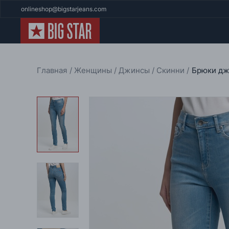
onlineshop@bigstarjeans.com
Главная
Женщины
Джинсы
Скинни
Брюки дж