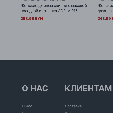
Женские джинсы скинни с высокой
Женские
посадкой из хлопка ADELA 915
джинсы
258.99 BYN
243.99
О НАС
КЛИЕНТАМ
О нас
Доставка