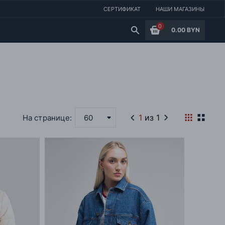
СЕРТИФИКАТ
НАШИ МАГАЗИНЫ
0
0.00 BYN
1
из 1
На странице:
60