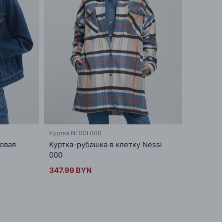
Куртка NESSI 000
овая
Куртка-рубашка в клетку Nessi
000
347.99 BYN