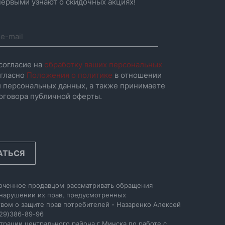
ервыми узнают о скидочных акциях!
согласие на
обработку ваших персональных
гласно
Положения о политике
в отношении
 персональных данных, а также принимаете
оговора публичной оферты.
АТЬСЯ
оченное продавцом рассматривать обращения
 нарушении их прав, предусмотренных
вом о защите прав потребителей - Назаренко Алексей
29)386-89-96
трации центрального района г Минска по работе с