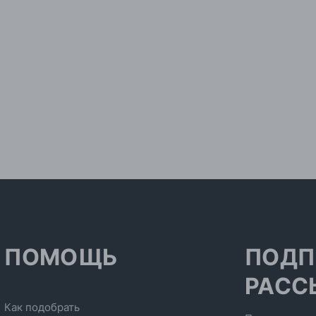
ПОМОЩЬ
ПОДП
РАСС
Как подобрать