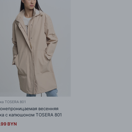
ка TOSERA 801
онепроницаемая весенняя
ка с капюшоном TOSERA 801
.99 BYN