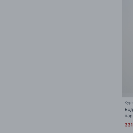
Курт
Вод
пар
331