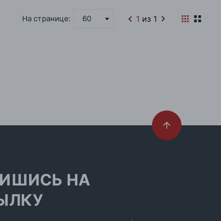
1
из 1
На странице:
60
ИШИСЬ НА
ЫЛКУ