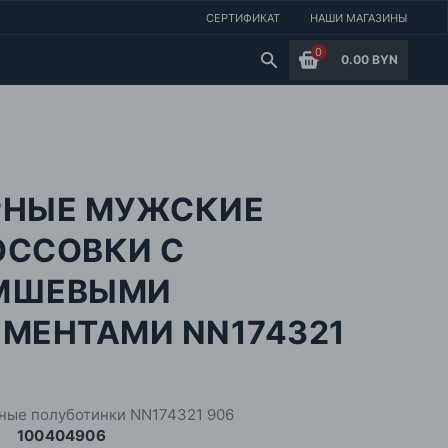
СЕРТИФИКАТ
НАШИ МАГАЗИНЫ
0
0.00 BYN
РНЫЕ МУЖСКИЕ
ОССОВКИ С
МШЕВЫМИ
ЕМЕНТАМИ NN174321
6
ные полуботинки NN174321 906
100404906