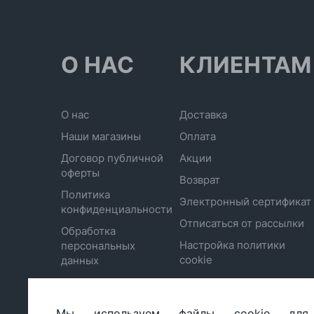
О НАС
КЛИЕНТАМ
О нас
Доставка
Наши магазины
Оплата
Договор публичной
Акции
оферты
Возврат
Политика
Электронный сертификат
конфиденциальности
Отписаться от рассылки
Обработка
Настройка политики
персональных
cookie
данных
Мы используем файлы cookie для