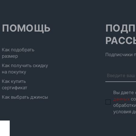
ПОМОЩЬ
ПОДП
РАСС
Как подобрать
Подписчики п
размер
Как получить скидку
на покупку
Как купить
сертификат
Вы даете 
Как выбрать джинсы
данных
со
обработки
условия д