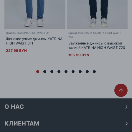
Джинсы KATRINA HIGH WAIST 311
Брюки джинсовые KATRINA HIGH WAIST
720
Женские узкие джинсы KATRINA
HIGH WAIST 311
Зауженные джинсы с высокой
талией KATRINA HIGH WAIST 720
227.99 BYN
195.99 BYN
О НАС
О нас
Наши магазины
КЛИЕНТАМ
Доставка
Договор публичной оферты