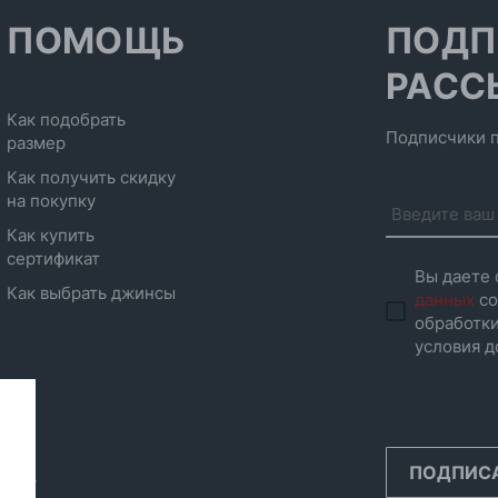
ПОМОЩЬ
ПОДП
РАСС
Как подобрать
Подписчики п
размер
Как получить скидку
на покупку
Как купить
сертификат
Вы даете 
Как выбрать джинсы
данных
со
обработки
условия д
ПОДПИС
инск,