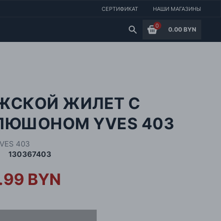
СЕРТИФИКАТ
НАШИ МАГАЗИНЫ
0
0.00 BYN
ЖСКОЙ ЖИЛЕТ С
ПЮШОНОМ YVES 403
VES 403
130367403
.99 BYN