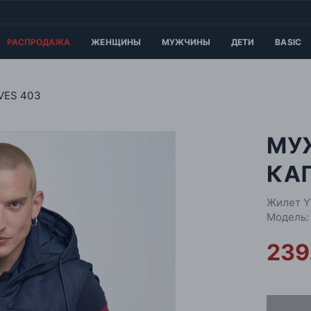
РАСПРОДАЖА
ЖЕНЩИНЫ
МУЖЧИНЫ
ДЕТИ
BASIC
VES 403
МУ
КА
Жилет Y
Модель:
239