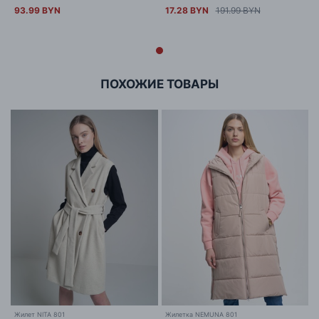
93.99 BYN
17.28 BYN
191.99 BYN
ПОХОЖИЕ ТОВАРЫ
Жилет NITA 801
Жилетка NEMUNA 801