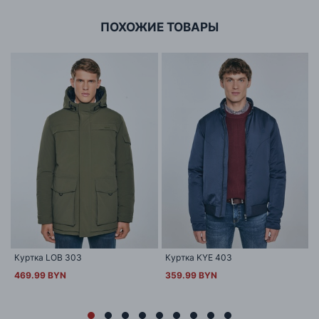
ПОХОЖИЕ ТОВАРЫ
Куртка LOB 303
Куртка KYE 403
469.99 BYN
359.99 BYN