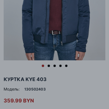
КУРТКА KYE 403
Модель:
130502403
359.99 BYN