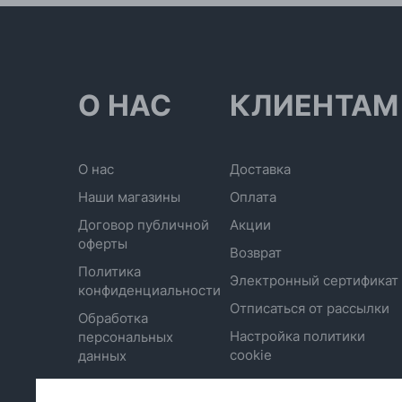
О НАС
КЛИЕНТАМ
О нас
Доставка
Наши магазины
Оплата
Договор публичной
Акции
оферты
Возврат
Политика
Электронный сертификат
конфиденциальности
Отписаться от рассылки
Обработка
Настройка политики
персональных
cookie
данных