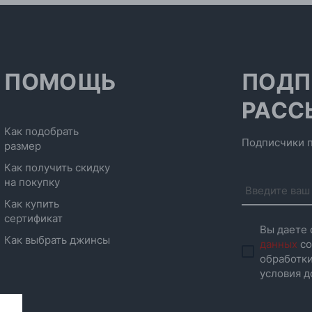
ПОМОЩЬ
ПОДП
РАСС
Как подобрать
Подписчики п
размер
Как получить скидку
на покупку
Как купить
сертификат
Вы даете 
Как выбрать джинсы
данных
со
обработки
условия д