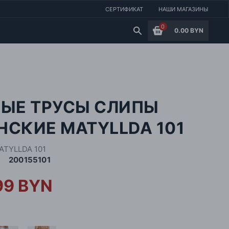
СЕРТИФИКАТ
НАШИ МАГАЗИНЫ
0
0.00 BYN
ЛЫЕ ТРУСЫ СЛИПЫ
СКИЕ MATYLLDA 101
ATYLLDA 101
200155101
99 BYN