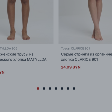
TYLLDA 906
Трусы CLARICE 901
женские трусы из
Серые стринги из органич
еского хлопка MATYLLDA
хлопка CLARICE 901
24.99 BYN
BYN