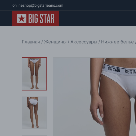
onlineshop@bigstarjeans.com
Главная
Женщины
Аксессуары
Нижнее белье