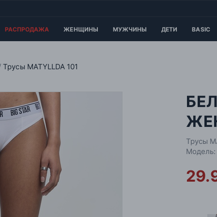
РАСПРОДАЖА
ЖЕНЩИНЫ
МУЖЧИНЫ
ДЕТИ
BASIC
Трусы MATYLLDA 101
БЕ
ЖЕН
Трусы M
Модель:
29.