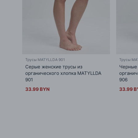
Трусы MATYLLDA 901
Трусы MA
Серые женские трусы из
Черные 
органического хлопка MATYLLDA
органич
901
906
33.99 BYN
33.99 