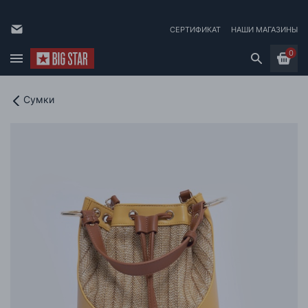
СЕРТИФИКАТ
НАШИ МАГАЗИНЫ
0
Сумки