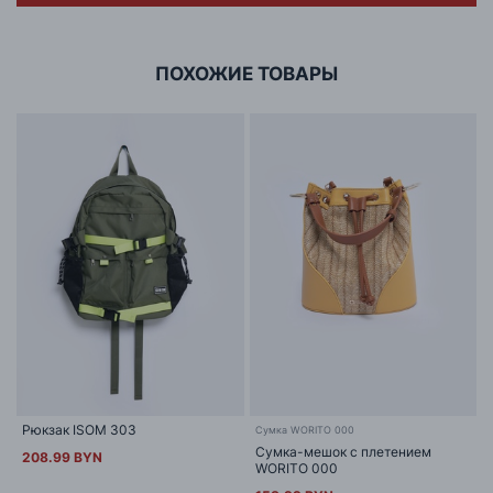
г. Минск, ул.Тимирязева 65Б,оф.1107Б
ПОХОЖИЕ ТОВАРЫ
Рюкзак ISOM 303
Сумка WORITO 000
Сумка-мешок с плетением
208.99 BYN
WORITO 000